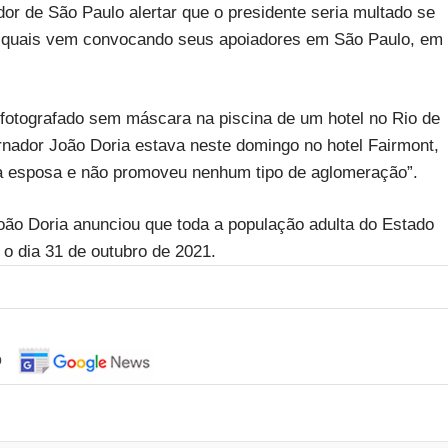
or de São Paulo alertar que o presidente seria multado se
quais vem convocando seus apoiadores em São Paulo, em
o fotografado sem máscara na piscina de um hotel no Rio de
rnador João Doria estava neste domingo no hotel Fairmont,
a esposa e não promoveu nenhum tipo de aglomeração”.
João Doria anunciou que toda a população adulta do Estado
 o dia 31 de outubro de 2021.
o