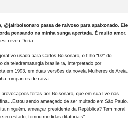
a, @jairbolsonaro passa de raivoso para apaixonado. Ele
orda pensando na minha sunga apertada. É muito amor.
 escreveu Doria.
rativo usado para Carlos Bolsonaro, o filho “02” do
da teledramaturgia brasileira, interpretado por
ta em 1993, em duas versões da novela Mulheres de Areia.
nha rompantes de raiva.
s provocações feitas por Bolsonaro, que em sua live nas
a fina…Estou sendo ameaçado de ser multado em São Paulo.
peita ninguém, ameaçar presidente da República? Tem moral
 seu estado, tomou medidas ditatoriais”.