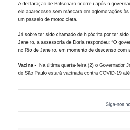
A declaração de Bolsonaro ocorreu após o governad
ele aparecesse sem máscara em aglomerações às 
um passeio de motocicleta.
Já sobre ter sido chamado de hipócrita por ter sid
Janeiro, a assessoria de Doria respondeu: “O gove
no Rio de Janeiro, em momento de descanso com 
Vacina -
Na última quarta-feira (2) o Governador 
de São Paulo estará vacinada contra COVID-19 até
Siga-nos n