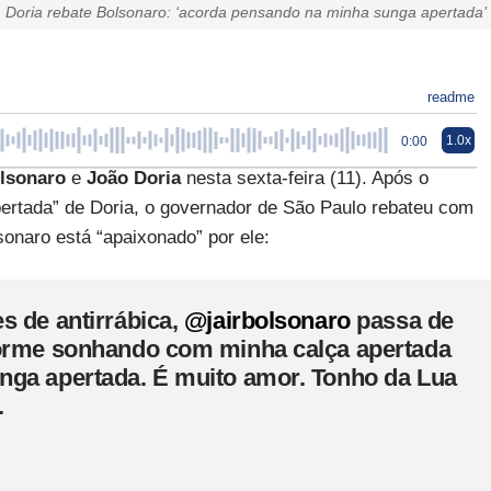
Doria rebate Bolsonaro: ‘acorda pensando na minha sunga apertada’
readme
1.0x
0:00
olsonaro
e
João Doria
nesta sexta-feira (11). Após o
ertada” de Doria, o governador de São Paulo rebateu com
onaro está “apaixonado” por ele:
s de antirrábica,
@jairbolsonaro
passa de
dorme sonhando com minha calça apertada
nga apertada. É muito amor. Tonho da Lua
.