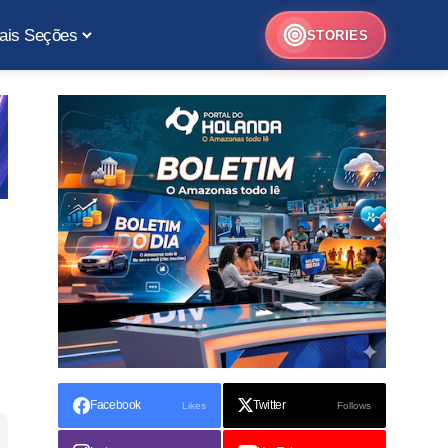
ais Seções
STORIES
Facebook
Twitter
Likes
Follows