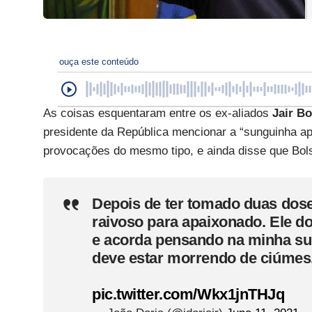
ouça este conteúdo
As coisas esquentaram entre os ex-aliados
Jair B
presidente da República mencionar a “sunguinha ap
provocações do mesmo tipo, e ainda disse que Bols
Depois de ter tomado duas dose
raivoso para apaixonado. Ele 
e acorda pensando na minha su
deve estar morrendo de ciúmes
pic.twitter.com/Wkx1jnTHJq