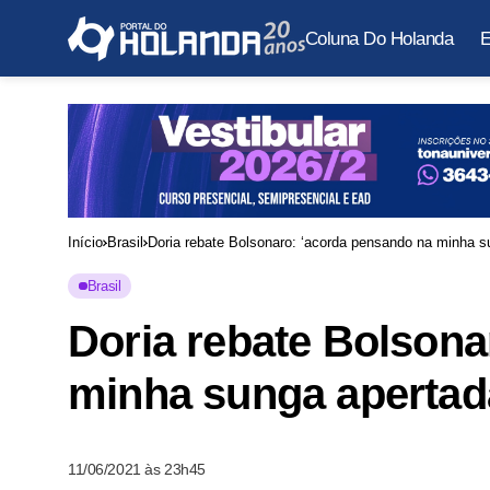
Coluna Do Holanda
E
Início
Brasil
Doria rebate Bolsonaro: ‘acorda pensando na minha s
Brasil
Doria rebate Bolsona
minha sunga apertad
11/06/2021 às 23h45