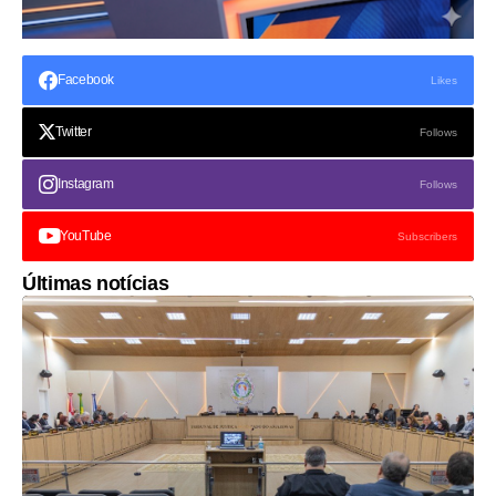
Facebook
Likes
Twitter
Follows
Instagram
Follows
YouTube
Subscribers
Últimas notícias