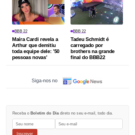
BBB 22
BBB 22
Maíra Cardi revela a
Tadeu Schmidt é
Arthur que demitiu
carregado por
toda equipe dele: '50
brothers na grande
pessoas novas'
final do BBB22
Siga-nos no
Receba o
Boletim do Dia
direto no seu e-mail, todo dia.
Inscrever