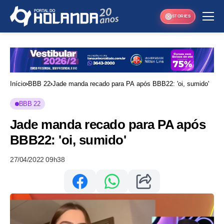
STORIES
Início
BBB 22
Jade manda recado para PA após BBB22: 'oi, sumido'
BBB 22
Jade manda recado para PA após
BBB22: 'oi, sumido'
27/04/2022 09h38