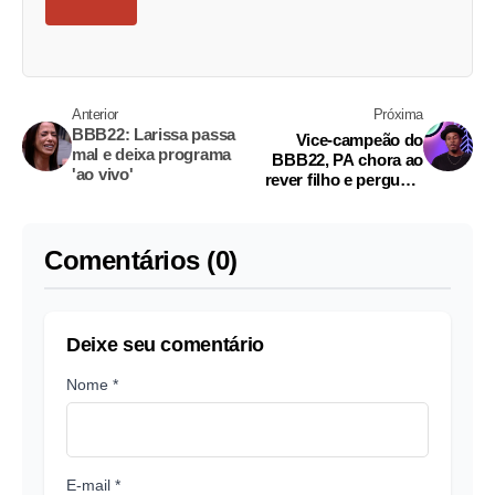
Anterior
Próxima
BBB22: Larissa passa
Vice-campeão do
mal e deixa programa
BBB22, PA chora ao
'ao vivo'
rever filho e pergunta
pela ex
Comentários (0)
Deixe seu comentário
Nome *
E-mail *