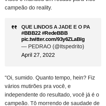
campeão do reality.
QUE LINDOS A JADE E O PA
#BBB22
#RedeBBB
pic.twitter.com/93y6ZLaBIg
— PEDRAO (@Itspedrito)
April 27, 2022
"Oi, sumido. Quanto tempo, hein? Fiz
vários mutirões pra você, e
independente do resultado, você já é o
campeão. Tô morrendo de saudade de