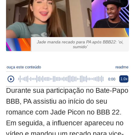
Jade manda recado para PA após BBB22: 'oi,
sumido'
ouça este conteúdo
readme
1.0x
0:00
Durante sua participação no Bate-Papo
BBB, PA assistiu ao início do seu
romance com Jade Picon no BBB 22.
Em seguida, a influencer apareceu no
vídeo e mandou um recado para vice-