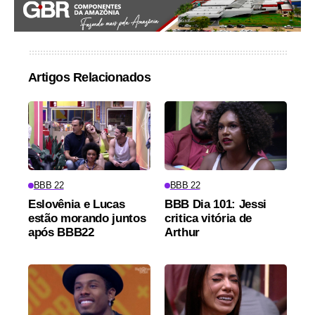
Artigos Relacionados
BBB 22
BBB 22
Eslovênia e Lucas
BBB Dia 101: Jessi
estão morando juntos
critica vitória de
após BBB22
Arthur