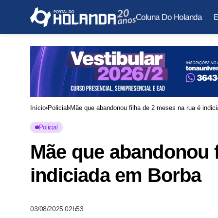
Coluna Do Holanda
E
Início
Policial
Mãe que abandonou filha de 2 meses na rua é indic
Policial
Mãe que abandonou fi
indiciada em Borba
03/08/2025 02h53