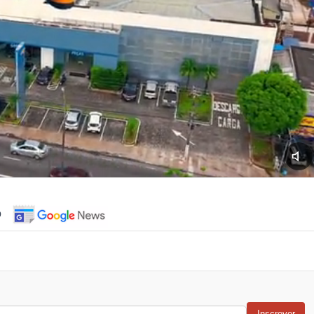
o
Inscrever