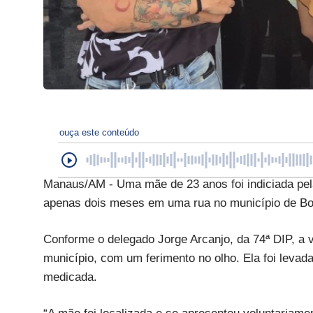
ouça este conteúdo
Manaus/AM - Uma mãe de 23 anos foi indiciada pela 
apenas dois meses em uma rua no município de B
Conforme o delegado Jorge Arcanjo, da 74ª DIP, a v
município, com um ferimento no olho. Ela foi levad
medicada.