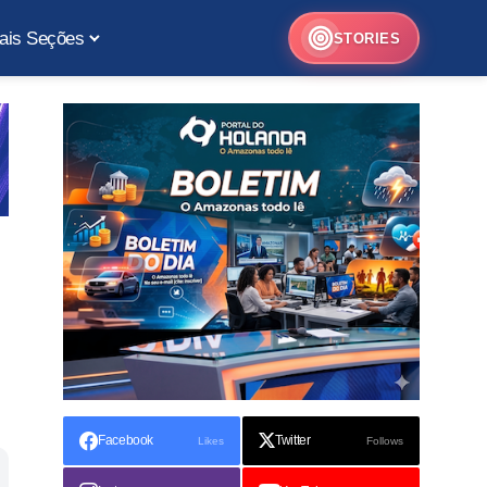
ais Seções
STORIES
Facebook
Twitter
Likes
Follows