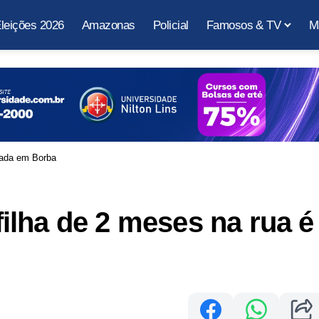
leições 2026
Amazonas
Policial
Famosos & TV
M
iada em Borba
lha de 2 meses na rua é