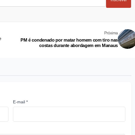
Próxima
e
PM é condenado por matar homem com tiro nas
costas durante abordagem em Manaus
E-mail *