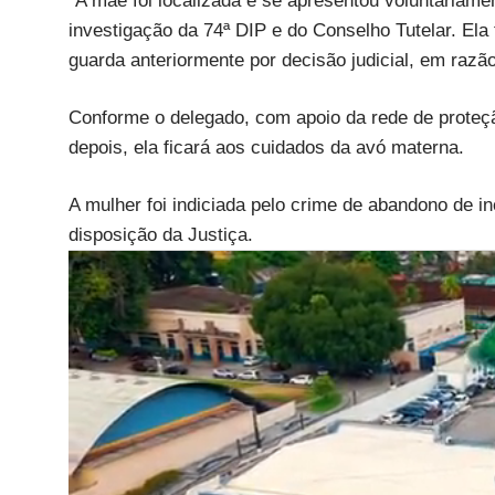
“A mãe foi localizada e se apresentou voluntariame
investigação da 74ª DIP e do Conselho Tutelar. Ela 
guarda anteriormente por decisão judicial, em razão
Conforme o delegado, com apoio da rede de proteçã
depois, ela ficará aos cuidados da avó materna.
A mulher foi indiciada pelo crime de abandono de i
disposição da Justiça.