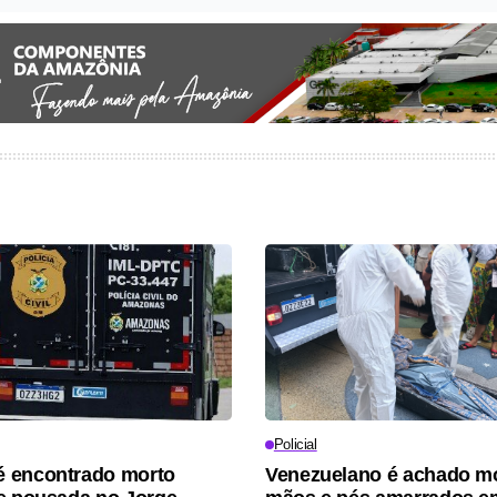
Policial
 encontrado morto
Venezuelano é achado m