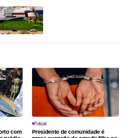
Policial
orto com
Presidente de comunidade é