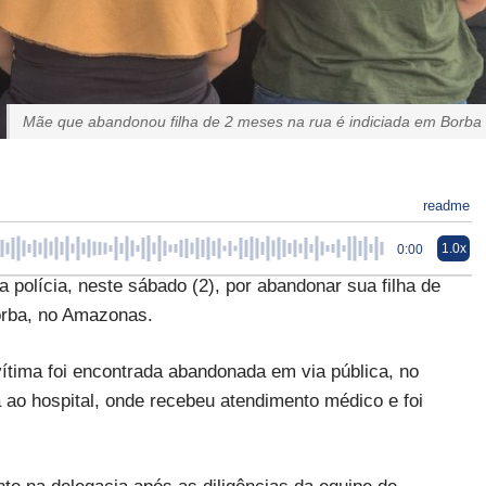
Mãe que abandonou filha de 2 meses na rua é indiciada em Borba
readme
1.0x
0:00
polícia, neste sábado (2), por abandonar sua filha de
orba, no Amazonas.
ítima foi encontrada abandonada em via pública, no
a ao hospital, onde recebeu atendimento médico e foi