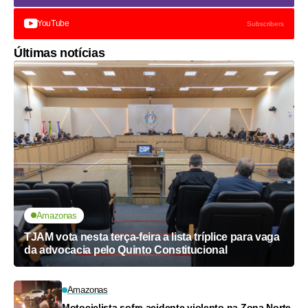
YouTube
Subscribers
Últimas notícias
Amazonas
TJAM vota nesta terça-feira a lista tríplice para vaga
da advocacia pelo Quinto Constitucional
Amazonas
Motociclista sofre acidente violento na Zona Norte