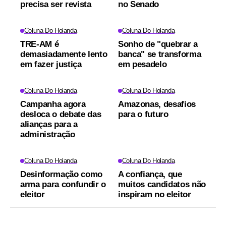
precisa ser revista
no Senado
Coluna Do Holanda
Coluna Do Holanda
TRE-AM é
Sonho de "quebrar a
demasiadamente lento
banca" se transforma
em fazer justiça
em pesadelo
Coluna Do Holanda
Coluna Do Holanda
Campanha agora
Amazonas, desafios
desloca o debate das
para o futuro
alianças para a
administração
Coluna Do Holanda
Coluna Do Holanda
Desinformação como
A confiança, que
arma para confundir o
muitos candidatos não
eleitor
inspiram no eleitor