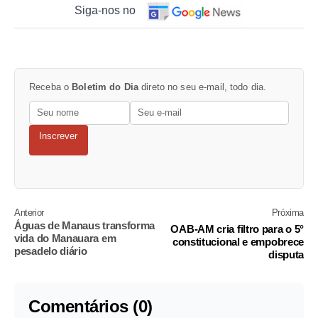
Siga-nos no
Receba o
Boletim do Dia
direto no seu e-mail, todo dia.
Inscrever
Anterior
Próxima
Águas de Manaus transforma
OAB-AM cria filtro para o 5°
vida do Manauara em
constitucional e empobrece
pesadelo diário
disputa
Comentários (0)