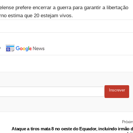
lense prefere encerrar a guerra para garantir a libertação
rno estima que 20 estejam vivos.
o
Inscrever
Próxi
Ataque a tiros mata 8 no oeste do Equador, incluindo irmão 