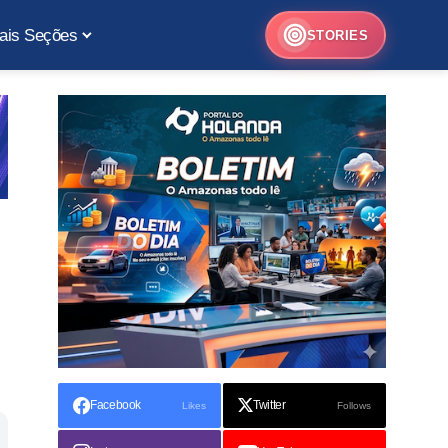
ais Seções
STORIES
Facebook
Twitter
Likes
Follows