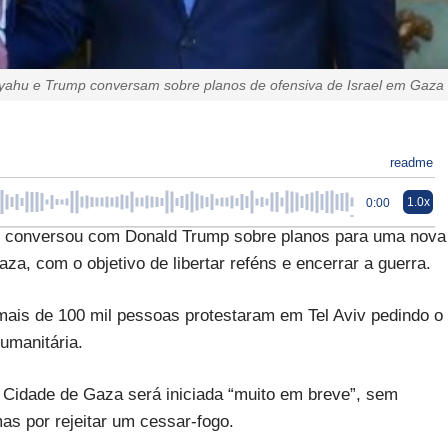
yahu e Trump conversam sobre planos de ofensiva de Israel em Gaza
readme
1.0x
0:00
hu conversou com Donald Trump sobre planos para uma nova
a, com o objetivo de libertar reféns e encerrar a guerra.
 mais de 100 mil pessoas protestaram em Tel Aviv pedindo o
humanitária.
 Cidade de Gaza será iniciada “muito em breve”, sem
as por rejeitar um cessar-fogo.