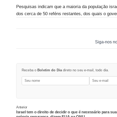
Pesquisas indicam que a maioria da população israe
dos cerca de 50 reféns restantes, dos quais o gove
Siga-nos n
Receba o
Boletim do Dia
direto no seu e-mail, todo dia.
Anterior
Israel tem o direito de decidir o que é necessário para sua
própria segurança, dizem EUA na ONU