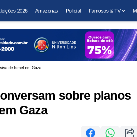
leições 2026
Amazonas
Policial
Famosos & TV
M
siva de Israel em Gaza
conversam sobre planos
l em Gaza