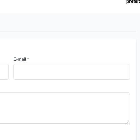
prefei
E-mail *