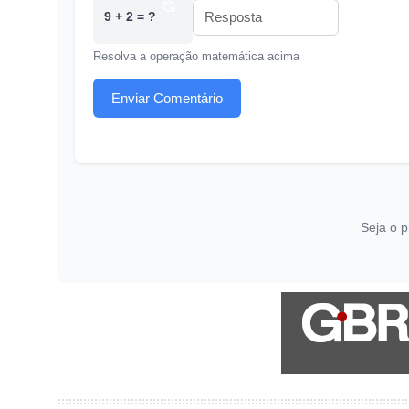
9 + 2 = ?
Resolva a operação matemática acima
Enviar Comentário
Seja o p