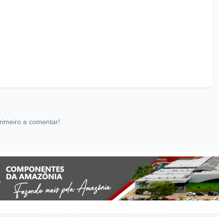
rimeiro a comentar!