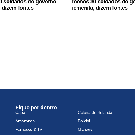
0 soldados do governo
menos 30 soldados do g
, dizem fontes
iemenita, dizem fontes
Fique por dentro
Capa
Coluna do Holanda
Amazonas
Policial
Famosos & TV
Manaus