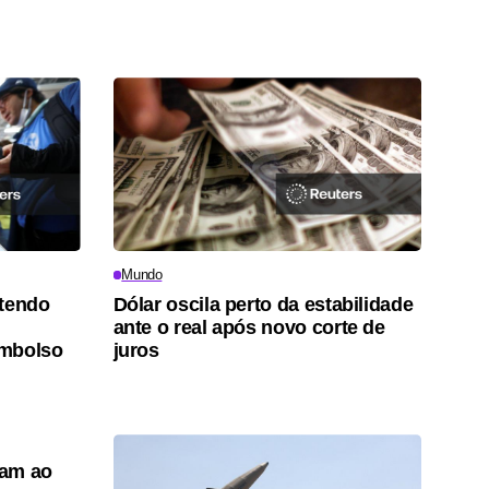
Mundo
ntendo
Dólar oscila perto da estabilidade
ante o real após novo corte de
embolso
juros
tam ao