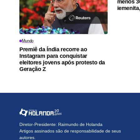
menos 3
iemenita
Mundo
Premiê da Índia recorre ao
Instagram para conquistar
eleitores jovens após protesto da
Geração Z
Diretor-Presidente: Raimundo de Holanda
Artigos assinados são de responsabilidade de seus
autores.