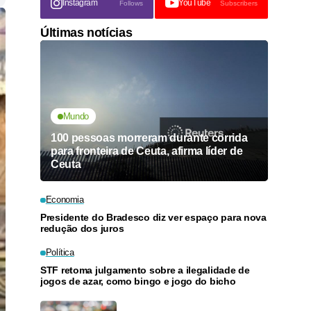
Instagram
YouTube
Follows
Subscribers
Últimas notícias
Mundo
100 pessoas morreram durante corrida
para fronteira de Ceuta, afirma líder de
Ceuta
Economia
Presidente do Bradesco diz ver espaço para nova
redução dos juros
Política
STF retoma julgamento sobre a ilegalidade de
jogos de azar, como bingo e jogo do bicho