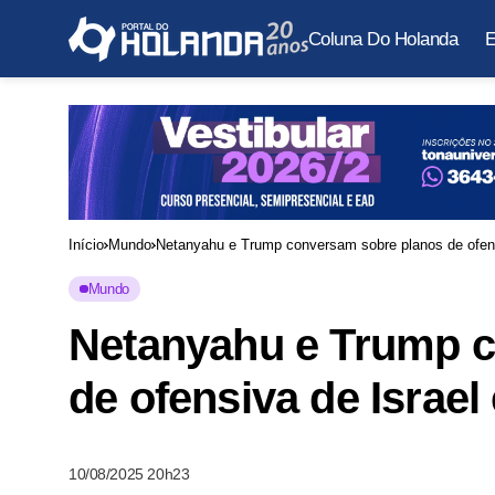
Coluna Do Holanda
E
Início
Mundo
Netanyahu e Trump conversam sobre planos de ofen
Mundo
Netanyahu e Trump 
de ofensiva de Israe
10/08/2025 20h23