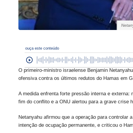
Netan
ouça este conteúdo
O primeiro-ministro israelense Benjamin Netanya
ofensiva contra os últimos redutos do Hamas em Gaz
A medida enfrenta forte pressão interna e externa:
fim do conflito e a ONU alertou para a grave crise 
Netanyahu afirmou que a operação para controlar a
intenção de ocupação permanente, e criticou o Ham