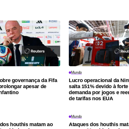
Mundo
obre governança da Fifa
Lucro operacional da Ni
prolongar apesar de
salta 151% devido à forte
nfantino
demanda por jogos e re
de tarifas nos EUA
Mundo
dos houthis matam ao
Ataques dos houthis ma