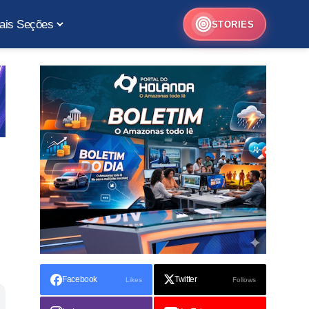
ais Seções
STORIES
Facebook
Twitter
Likes
Follows