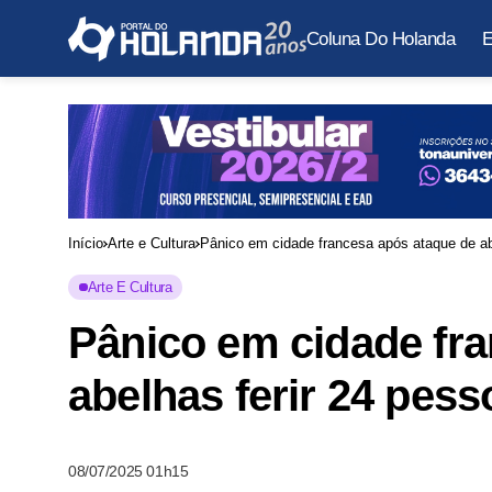
Coluna Do Holanda
E
Início
Arte e Cultura
Pânico em cidade francesa após ataque de ab
Arte E Cultura
Pânico em cidade fr
abelhas ferir 24 pess
08/07/2025 01h15