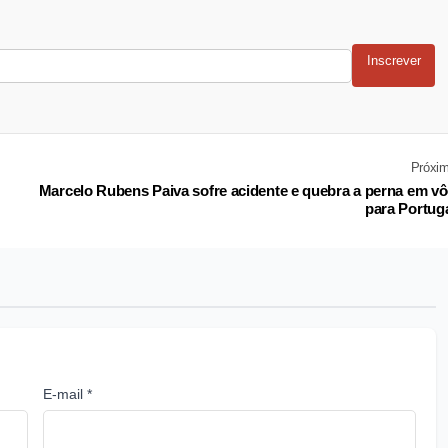
Inscrever
Próxi
Marcelo Rubens Paiva sofre acidente e quebra a perna em v
para Portug
E-mail *