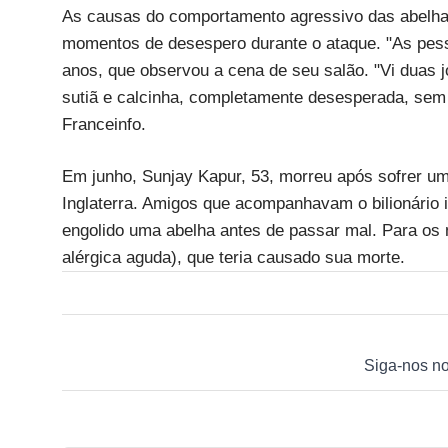
As causas do comportamento agressivo das abelha
momentos de desespero durante o ataque. "As pess
anos, que observou a cena de seu salão. "Vi duas 
sutiã e calcinha, completamente desesperada, sem 
Franceinfo.
Em junho, Sunjay Kapur, 53, morreu após sofrer um
Inglaterra. Amigos que acompanhavam o bilionário i
engolido uma abelha antes de passar mal. Para os 
alérgica aguda), que teria causado sua morte.
Siga-nos n