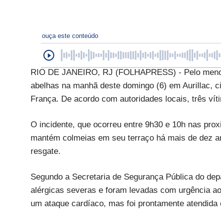
ouça este conteúdo
RIO DE JANEIRO, RJ (FOLHAPRESS) - Pelo menos 
abelhas na manhã deste domingo (6) em Aurillac, c
França. De acordo com autoridades locais, três vít
O incidente, que ocorreu entre 9h30 e 10h nas pro
mantém colmeias em seu terraço há mais de dez an
resgate.
Segundo a Secretaria de Segurança Pública do dep
alérgicas severas e foram levadas com urgência ao 
um ataque cardíaco, mas foi prontamente atendida 