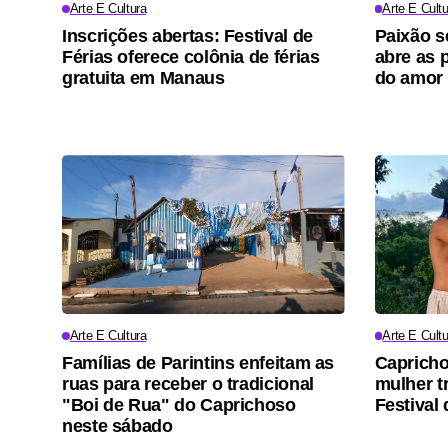
Arte E Cultura
Arte E Cultu
Inscrições abertas: Festival de
Paixão s
Férias oferece colônia de férias
abre as p
gratuita em Manaus
do amor 
Arte E Cultura
Arte E Cultu
Famílias de Parintins enfeitam as
Capricho
ruas para receber o tradicional
mulher t
"Boi de Rua" do Caprichoso
Festival 
neste sábado