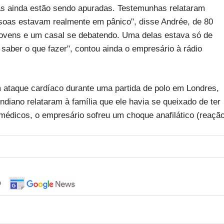
s ainda estão sendo apuradas. Testemunhas relataram
oas estavam realmente em pânico", disse Andrée, de 80
jovens e um casal se debatendo. Uma delas estava só de
saber o que fazer", contou ainda o empresário à rádio
 ataque cardíaco durante uma partida de polo em Londres,
ndiano relataram à família que ele havia se queixado de ter
médicos, o empresário sofreu um choque anafilático (reaçã
o