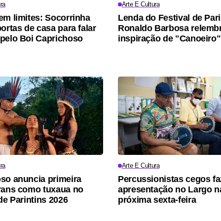
ra
Arte E Cultura
em limites: Socorrinha
Lenda do Festival de Pari
ortas de casa para falar
Ronaldo Barbosa relemb
pelo Boi Caprichoso
inspiração de "Canoeiro"
ra
Arte E Cultura
so anuncia primeira
Percussionistas cegos f
rans como tuxaua no
apresentação no Largo n
de Parintins 2026
próxima sexta-feira