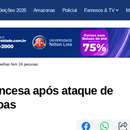
leições 2026
Amazonas
Policial
Famosos & TV
M
elhas ferir 24 pessoas
ancesa após ataque de
oas