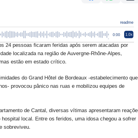
readme
1.0x
0:00
24 pessoas ficaram feridas após serem atacadas por
idade localizada na região de Auvergne-Rhône-Alpes,
imas estão em estado crítico.
ximidades do Grand Hôtel de Bordeaux -estabelecimento que
os- provocou pânico nas ruas e mobilizou equipes de
artamento de Cantal, diversas vítimas apresentaram reaçõ
hospital local. Entre os feridos, uma idosa chegou a sofrer
e sobreviveu.