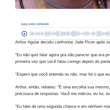
ouça este conteúdo
Arthur Aguiar decidiu confrontar Jade Picon após se
"Eu não quis falar agora pra não parecer que era pra
primeira vez que você falou comigo depois do paredã
"Espero que você entenda ou não, mas foi o que eu 
Arthur, então, rebateu: "É uma escolha sua mesmo,
precisava de respostas. Você me indicou, eu fui, eu
"Eu falei de uma segunda chance e em nenhum mom