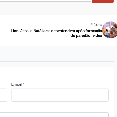
Próxima
Linn, Jessi e Natália se desentendem após formação
do paredão; vídeo
E-mail *