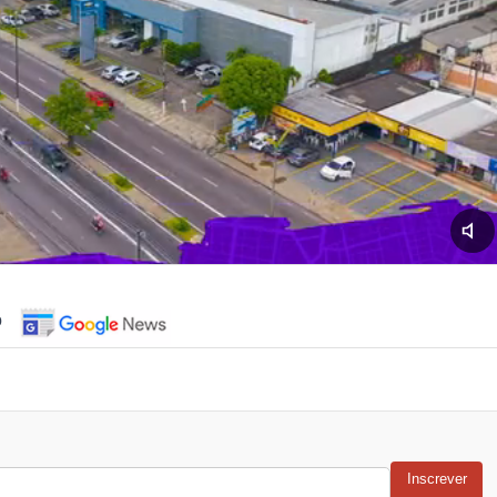
o
Inscrever