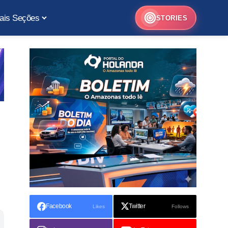
ais Seções
STORIES
Facebook
Twitter
Likes
Follows