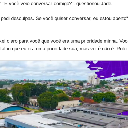
er" "E você veio conversar comigo?", questionou Jade.
 pedi desculpas. Se você quiser conversar, eu estou aberto"
ei claro para você que você era uma prioridade minha. Voc
 falou que eu era uma prioridade sua, mas você não é. Rolo