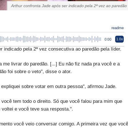
Arthur confronta Jade após ser indicado pela 2ª vez ao paredão
readme
1.0x
0:00
r indicado pela 2ª vez consecutiva ao paredão pela líder.
 me livrar do paredão. [...] Eu não fiz nada pra você e a
o foi sobre o veto", disse o ator.
expliquei sobre votar em outra pessoa", afirmou Jade.
 você tem todo o direito. Só que você falou para mim que
 voltei e você teve sua resposta.".
ento você veio conversar comigo. A primeira vez que voc