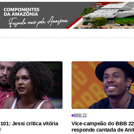
BBB 22
01: Jessi critica vitória
Vice-campeão do BBB 22
r
responde cantada de Anit