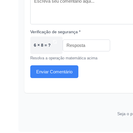
Verificação de segurança *
6 × 8 = ?
Resolva a operação matemática acima
Enviar Comentário
Seja o p