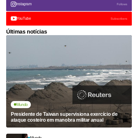
Instagram
Follows
YouTube
Subscribers
Últimas notícias
Mundo
Presidente de Taiwan supervisiona exercício de
ataque costeiro em manobra militar anual
Mundo