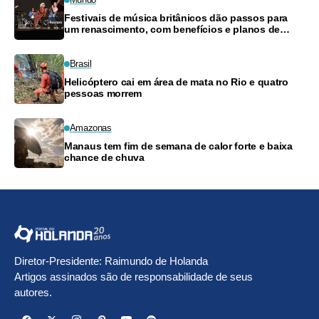
Festivais de música britânicos dão passos para
um renascimento, com benefícios e planos de
pagamento
Brasil
Helicóptero cai em área de mata no Rio e quatro
pessoas morrem
Amazonas
Manaus tem fim de semana de calor forte e baixa
chance de chuva
Diretor-Presidente: Raimundo de Holanda
Artigos assinados são de responsabilidade de seus
autores.