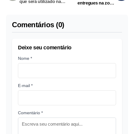
que será utilizado nas
entregues na zona
sessões plenárias
Norte de Manaus
Comentários (0)
Deixe seu comentário
Nome *
E-mail *
Comentário *