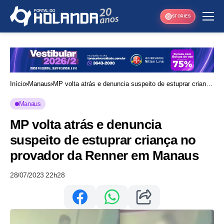
STORIES
Início
Manaus
MP volta atrás e denuncia suspeito de estuprar criança
no provador da Renner em Manaus
Manaus
MP volta atrás e denuncia
suspeito de estuprar criança no
provador da Renner em Manaus
28/07/2023 22h28