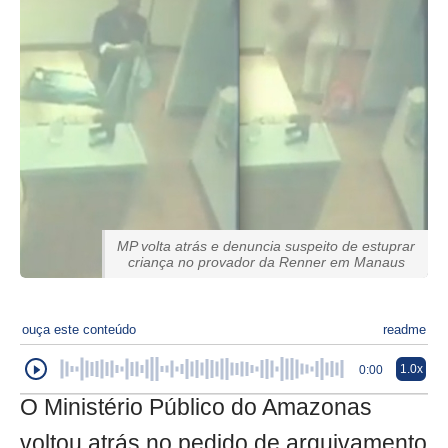
MP volta atrás e denuncia suspeito de estuprar
criança no provador da Renner em Manaus
ouça este conteúdo
readme
1.0x
0:00
O Ministério Público do Amazonas
voltou atrás no pedido de arquivamento