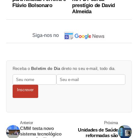
Flávio Bolsonaro
prestígio de David
Almeida
Siga-nos no
Receba o
Boletim do Dia
direto no seu e-mail, todo dia.
Inscrever
Anterior
Próxima
CMM testa novo
Unidades de Saúde
sistema tecnológico
reformadas são