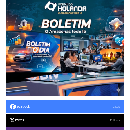
Facebook
Likes
Twitter
Follows