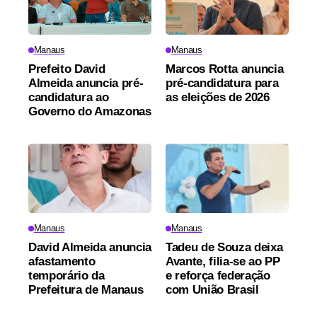
Manaus
Manaus
Prefeito David
Marcos Rotta anuncia
Almeida anuncia pré-
pré-candidatura para
candidatura ao
as eleições de 2026
Governo do Amazonas
Manaus
Manaus
David Almeida anuncia
Tadeu de Souza deixa
afastamento
Avante, filia-se ao PP
temporário da
e reforça federação
Prefeitura de Manaus
com União Brasil