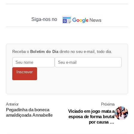
Siga-nos no
Receba o
Boletim do Dia
direto no seu e-mail, todo dia.
Inscrever
Anterior
Próxima
Pegadinha da boneca
Viciado em jogo mata a
amaldiçoada Annabelle
esposa de forma brutal
por causa de
videogame