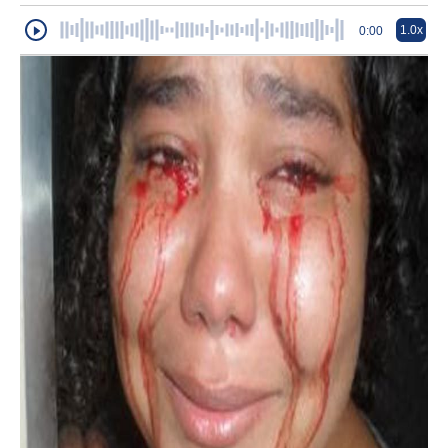
1.0x
0:00