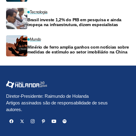
Tecnologia
Brasil investe 1,2% do PIB em pesquisa e ainda
tropeça na infraestrutura, dizem especialistas
Mundo
Minério de ferro amplia ganhos com notícias sobre
medidas de estímulo ao setor imobiliário na China
Diretor-Presidente: Raimundo de Holanda
Artigos assinados são de responsabilidade de seus
autores.