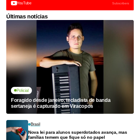
YouTube
Subscribers
Últimas notícias
Policial
Foragido desde janeiro, tecladista de banda
sertaneja é capturado em Viracopos
Brasil
Nova lei para alunos superdotados avança, mas
famílias temem que fique só no papel