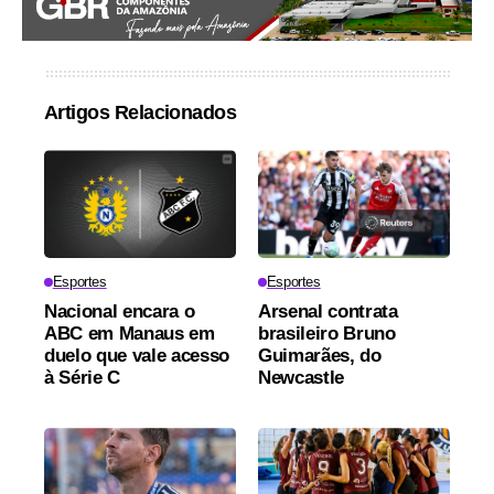
Artigos Relacionados
Esportes
Esportes
Nacional encara o
Arsenal contrata
ABC em Manaus em
brasileiro Bruno
duelo que vale acesso
Guimarães, do
à Série C
Newcastle