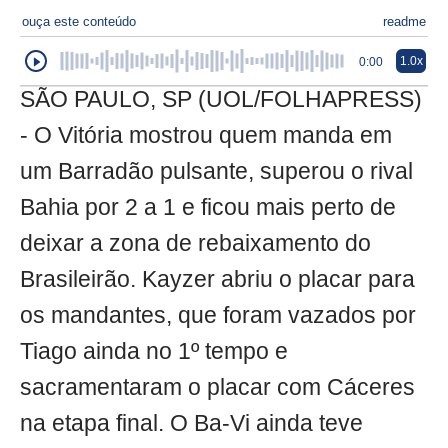
ouça este conteúdo
readme
1.0x
0:00
SÃO PAULO, SP (UOL/FOLHAPRESS)
- O Vitória mostrou quem manda em
um Barradão pulsante, superou o rival
Bahia por 2 a 1 e ficou mais perto de
deixar a zona de rebaixamento do
Brasileirão. Kayzer abriu o placar para
os mandantes, que foram vazados por
Tiago ainda no 1º tempo e
sacramentaram o placar com Cáceres
na etapa final. O Ba-Vi ainda teve