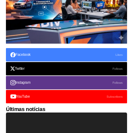
Facebook
Likes
Twitter
Follows
Instagram
Follows
YouTube
Subscribers
Últimas notícias