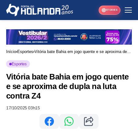
STORIES
Início
Esportes
Vitória bate Bahia em jogo quente e se aproxima de
dupla na luta contra Z4
Esportes
Vitória bate Bahia em jogo quente
e se aproxima de dupla na luta
contra Z4
17/10/2025 03h15