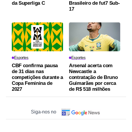
da Superliga C
Brasileiro de fut7 Sub-
17
Esportes
Esportes
CBF confirma pausa
Arsenal acerta com
de 31 dias nas
Newcastle a
competições durante a
contratação de Bruno
Copa Feminina de
Guimarães por cerca
2027
de R$ 518 milhões
Siga-nos no