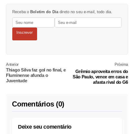
Receba o
Boletim do Dia
direto no seu e-mail, todo dia.
Inscrever
Anterior
Próxima
Thiago Silva faz gol no final, e
Grêmio aproveita erros do
Fluminense afunda o
São Paulo, vence em casa e
Juventude
afasta rival do G6
Comentários (0)
Deixe seu comentário