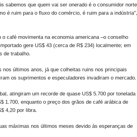
nós sabemos que quem vai ser onerado é o consumidor norte
 é ruim para o fluxo do comércio, é ruim para a indústria"
 o café movimenta na economia americana –o conselho
 importado gere US$ 43 (cerca de R$ 234) localmente; em
 de trabalho.
nos últimos anos, já que colheitas ruins nos principais
ziram os suprimentos e especuladores invadiram o mercado.
bal, atingiram um recorde de quase US$ 5.700 por tonelada
S$ 1.700, enquanto o preço dos grãos de café arábica de
 4,20 por libra.
suas máximas nos últimos meses devido às esperanças de