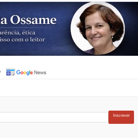
o
Inscrever