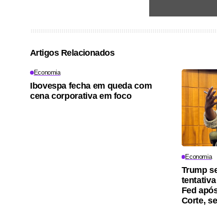
Artigos Relacionados
Economia
Ibovespa fecha em queda com
cena corporativa em foco
Economia
Trump s
tentativa
Fed apó
Corte, 