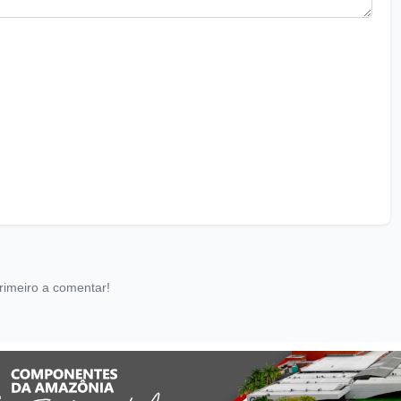
rimeiro a comentar!