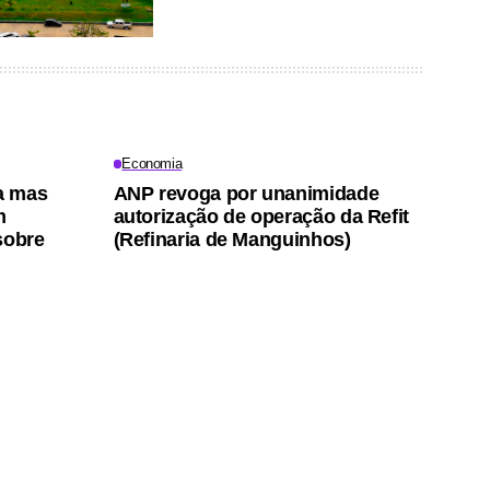
Economia
ta mas
ANP revoga por unanimidade
m
autorização de operação da Refit
sobre
(Refinaria de Manguinhos)