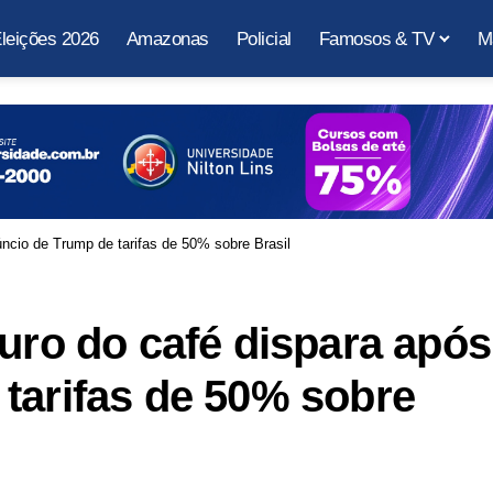
leições 2026
Amazonas
Policial
Famosos & TV
M
úncio de Trump de tarifas de 50% sobre Brasil
turo do café dispara após
tarifas de 50% sobre