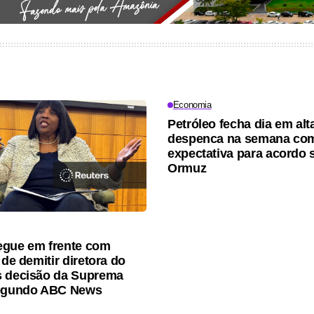
Economia
Petróleo fecha dia em al
despenca na semana co
expectativa para acordo 
Ormuz
egue em frente com
 de demitir diretora do
s decisão da Suprema
segundo ABC News