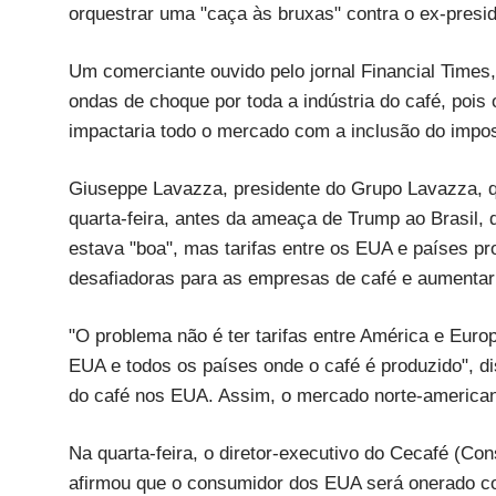
orquestrar uma "caça às bruxas" contra o ex-presid
Um comerciante ouvido pelo jornal Financial Times
ondas de choque por toda a indústria do café, pois
impactaria todo o mercado com a inclusão do impos
Giuseppe Lavazza, presidente do Grupo Lavazza, q
quarta-feira, antes da ameaça de Trump ao Brasil,
estava "boa", mas tarifas entre os EUA e países pr
desafiadoras para as empresas de café e aumenta
"O problema não é ter tarifas entre América e Europ
EUA e todos os países onde o café é produzido", d
do café nos EUA. Assim, o mercado norte-american
Na quarta-feira, o diretor-executivo do Cecafé (Co
afirmou que o consumidor dos EUA será onerado c