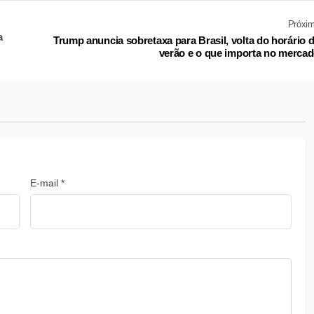
Próxi
a
Trump anuncia sobretaxa para Brasil, volta do horário 
verão e o que importa no merca
E-mail *