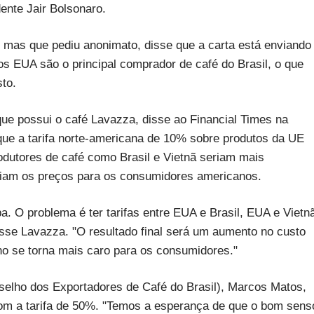
ente Jair Bolsonaro.
, mas que pediu anonimato, disse que a carta está enviando
 os EUA são o principal comprador de café do Brasil, o que
to.
ue possui o café Lavazza, disse ao Financial Times na
 que a tarifa norte-americana de 10% sobre produtos da UE
odutores de café como Brasil e Vietnã seriam mais
riam os preços para os consumidores americanos.
a. O problema é ter tarifas entre EUA e Brasil, EUA e Vietn
isse Lavazza. "O resultado final será um aumento no custo
o se torna mais caro para os consumidores."
nselho dos Exportadores de Café do Brasil), Marcos Matos,
om a tarifa de 50%. "Temos a esperança de que o bom sens