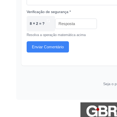
Verificação de segurança *
8 × 2 = ?
Resolva a operação matemática acima
Enviar Comentário
Seja o p