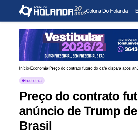
Coluna Do Holanda
E
Início
Economia
Preço do contrato futuro do café dispara após an
Economia
Preço do contrato fu
anúncio de Trump de 
Brasil