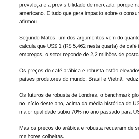
prevaleça e a previsibilidade de mercado, porque 
americano. E tudo que gera impacto sobre o consumo
afirmou.
Segundo Matos, um dos argumentos vem do quanto
calcula que US$ 1 (R$ 5,462 nesta quarta) de café
empregos, o setor reponde de 2,2 milhões de postos
Os preços do café arábica e robusta estão elevados 
países produtores do mundo, Brasil e Vietnã, redu
Os futuros de robusta de Londres, o benchmark glo
no início deste ano, acima da média histórica de U
maior qualidade subiu 70% no ano passado para US$
Mas os preços do arábica e robusta recuaram de 
melhores colheitas.