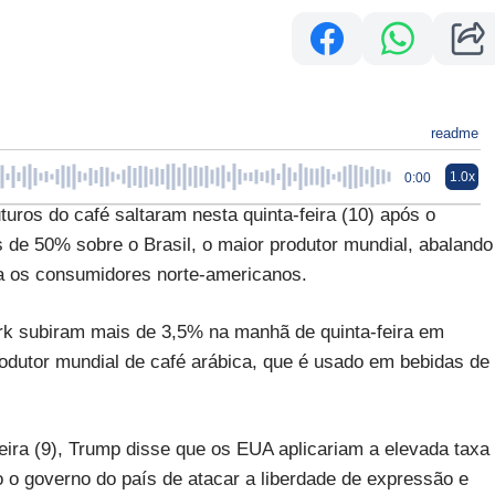
readme
1.0x
0:00
s do café saltaram nesta quinta-feira (10) após o
 de 50% sobre o Brasil, o maior produtor mundial, abalando
ra os consumidores norte-americanos.
k subiram mais de 3,5% na manhã de quinta-feira em
odutor mundial de café arábica, que é usado em bebidas de
eira (9), Trump disse que os EUA aplicariam a elevada taxa
ndo o governo do país de atacar a liberdade de expressão e