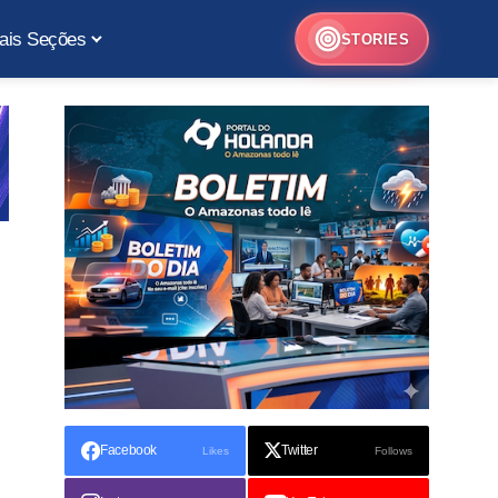
ais Seções
STORIES
Facebook
Twitter
Likes
Follows