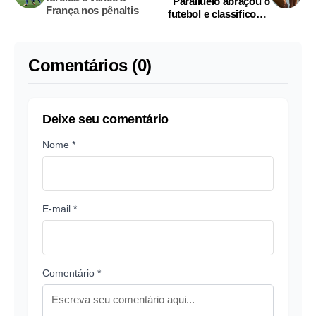
Paralluelo abraçou o
França nos pênaltis
futebol e classificou a
Espanha
Comentários (0)
Deixe seu comentário
Nome *
E-mail *
Comentário *