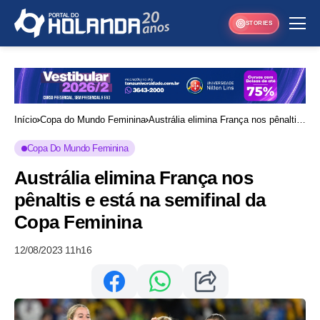
STORIES
Início
Copa do Mundo Feminina
Austrália elimina França nos pênaltis
e está na semifinal da Copa Feminina
Copa Do Mundo Feminina
Austrália elimina França nos
pênaltis e está na semifinal da
Copa Feminina
12/08/2023 11h16