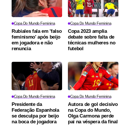
Copa Do Mundo Feminina
Copa Do Mundo Feminina
Rubiales fala em 'falso
Copa 2023 amplia
feminismo' após beijo
debate sobre falta de
em jogadora e não
técnicas mulheres no
renuncia
futebol
Copa Do Mundo Feminina
Copa Do Mundo Feminina
Presidente da
Autora de gol decisivo
Federação Espanhola
na Copa do Mundo,
se desculpa por beijo
Olga Carmona perde
na boca de jogadora
pai na véspera da final