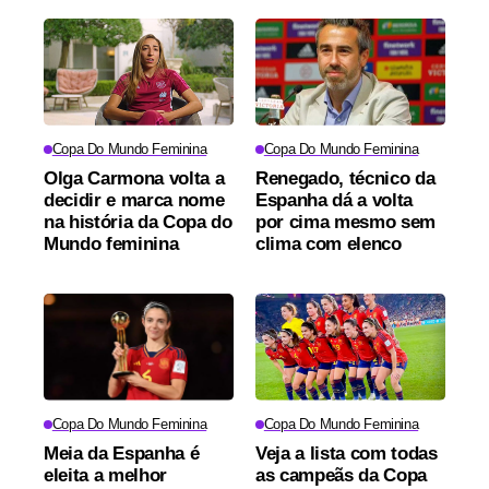
Copa Do Mundo Feminina
Copa Do Mundo Feminina
Olga Carmona volta a
Renegado, técnico da
decidir e marca nome
Espanha dá a volta
na história da Copa do
por cima mesmo sem
Mundo feminina
clima com elenco
Copa Do Mundo Feminina
Copa Do Mundo Feminina
Meia da Espanha é
Veja a lista com todas
eleita a melhor
as campeãs da Copa