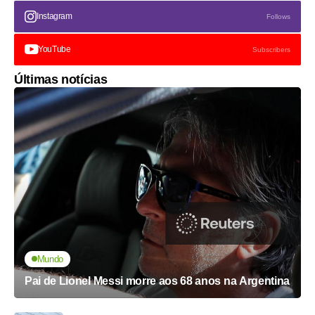
Instagram
Follows
YouTube
Subscribers
Últimas notícias
Mundo
Pai de Lionel Messi morre aos 68 anos na Argentina