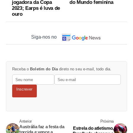
jogadora da Copa
do Mundo feminina
2023; Earps é luva de
ouro
Siga-nos no
Receba o
Boletim do Dia
direto no seu e-mail, todo dia.
Inscrever
Anterior
Próxima
Austrália faz a festa da
Estrela do atletismo,
torcida e vence a