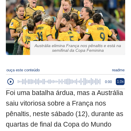
Austrália elimina França nos pênaltis e está na
semifinal da Copa Feminina
ouça este conteúdo
readme
1.0x
0:00
Foi uma batalha árdua, mas a Austrália
saiu vitoriosa sobre a França nos
pênaltis, neste sábado (12), durante as
quartas de final da Copa do Mundo