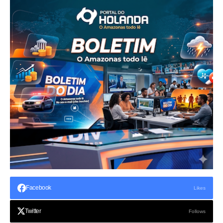
Facebook
Likes
Twitter
Follows