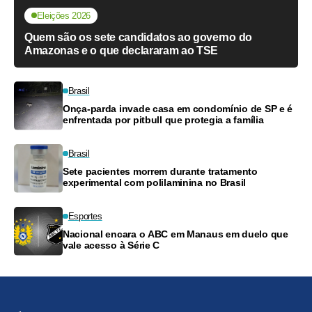
Eleições 2026
Quem são os sete candidatos ao governo do
Amazonas e o que declararam ao TSE
Brasil
Onça-parda invade casa em condomínio de SP e é
enfrentada por pitbull que protegia a família
Brasil
Sete pacientes morrem durante tratamento
experimental com polilaminina no Brasil
Esportes
Nacional encara o ABC em Manaus em duelo que
vale acesso à Série C