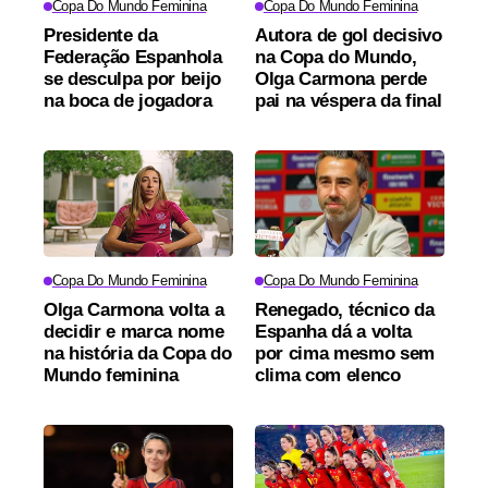
Copa Do Mundo Feminina
Copa Do Mundo Feminina
Presidente da
Autora de gol decisivo
Federação Espanhola
na Copa do Mundo,
se desculpa por beijo
Olga Carmona perde
na boca de jogadora
pai na véspera da final
Copa Do Mundo Feminina
Copa Do Mundo Feminina
Olga Carmona volta a
Renegado, técnico da
decidir e marca nome
Espanha dá a volta
na história da Copa do
por cima mesmo sem
Mundo feminina
clima com elenco