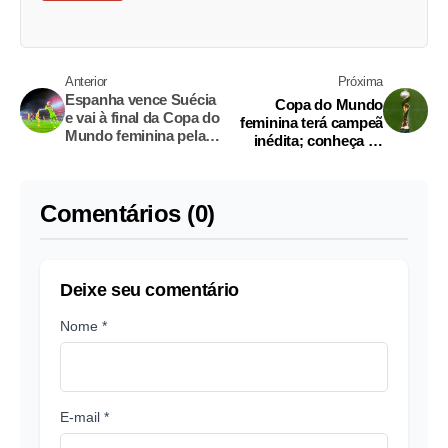
Anterior
Próxima
Espanha vence Suécia
Copa do Mundo
e vai à final da Copa do
feminina terá campeã
Mundo feminina pela
inédita; conheça as
primeira vez
semifinalistas
Comentários (0)
Deixe seu comentário
Nome *
E-mail *