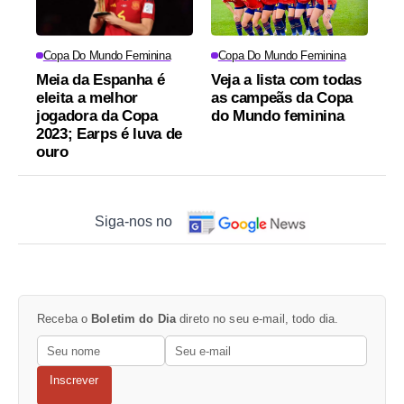
Copa Do Mundo Feminina
Copa Do Mundo Feminina
Meia da Espanha é
Veja a lista com todas
eleita a melhor
as campeãs da Copa
jogadora da Copa
do Mundo feminina
2023; Earps é luva de
ouro
Siga-nos no
Receba o
Boletim do Dia
direto no seu e-mail, todo dia.
Inscrever