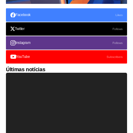
Facebook
Likes
Twitter
Follows
Instagram
Follows
YouTube
Subscribers
Últimas notícias