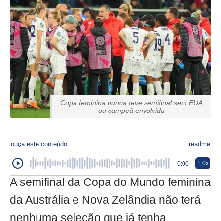
Copa feminina nunca teve semifinal sem EUA
ou campeã envolvida
ouça este conteúdo
readme
1.0x
0:00
A semifinal da Copa do Mundo feminina
da Austrália e Nova Zelândia não terá
nenhuma seleção que já tenha