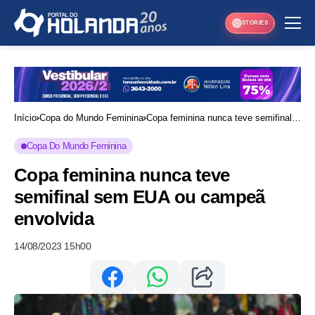
STORIES
Início
Copa do Mundo Feminina
Copa feminina nunca teve semifinal
sem EUA ou campeã envolvida
Copa Do Mundo Feminina
Copa feminina nunca teve
semifinal sem EUA ou campeã
envolvida
14/08/2023 15h00