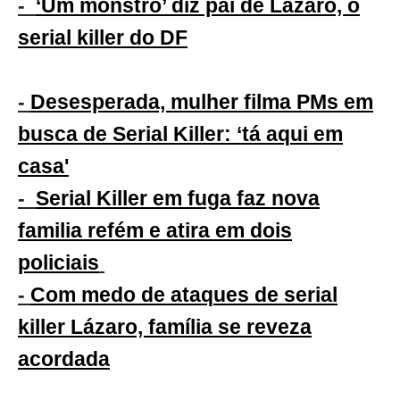
-
‘Um monstro’ diz pai de Lázaro, o
serial killer do DF
-
Desesperada, mulher filma PMs em
busca de Serial Killer: ‘tá aqui em
casa'
-
Serial Killer em fuga faz nova
familia refém e atira em dois
policiais
-
Com medo de ataques de serial
killer Lázaro, família se reveza
acordada