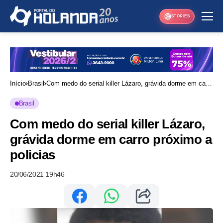
STORIES
Início
Brasil
Com medo do serial killer Lázaro, grávida dorme em carro
próximo a policias
Brasil
Com medo do serial killer Lázaro,
grávida dorme em carro próximo a
policias
20/06/2021 19h46