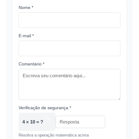
Nome *
E-mail *
Comentário *
Verificação de segurança *
4 × 10 = ?
Resolva a operação matemática acima