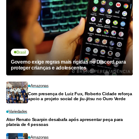
Brasil
Governo exige regras mais rígidas no Discord para
proteger crianças e adolescentes
Amazonas
Com presença de Luiz Fux, Roberto Cidade reforça
apoio a projeto social de jiu-jitsu no Ouro Verde
Variedades
Ator Renato Scarpin desabafa após apresentar peça para
plateia de 4 pessoas
Amazonas