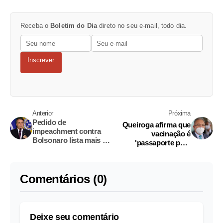
Receba o
Boletim do Dia
direto no seu e-mail, todo dia.
Inscrever
Anterior
Próxima
Pedido de
Queiroga afirma que
impeachment contra
vacinação é
Bolsonaro lista mais de
'passaporte para
20 crimes; confira
liberdade' contra
Covid-19
Comentários (0)
Deixe seu comentário