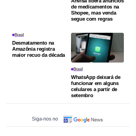
Anvisa libera anúncios
de medicamentos na
Shopee, mas venda
segue com regras
Brasil
Desmatamento na
Amazônia registra
maior recuo da década
Brasil
WhatsApp deixará de
funcionar em alguns
celulares a partir de
setembro
Siga-nos no