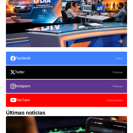
Facebook
Likes
Twitter
Follows
Instagram
Follows
YouTube
Subscribers
Últimas notícias