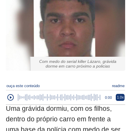
Com medo do serial killer Lázaro, grávida
dorme em carro próximo a policias
ouça este conteúdo
readme
1.0x
0:00
Uma grávida dormiu, com os filhos,
dentro do próprio carro em frente a
uma base da polícia com medo de ser