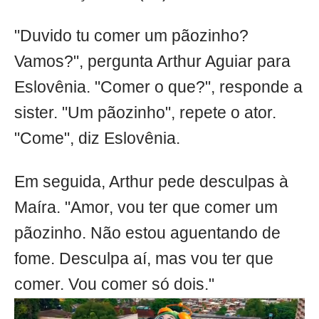
"Duvido tu comer um pãozinho?
Vamos?", pergunta Arthur Aguiar para
Eslovênia. "Comer o que?", responde a
sister. "Um pãozinho", repete o ator.
"Come", diz Eslovênia.
Em seguida, Arthur pede desculpas à
Maíra. "Amor, vou ter que comer um
pãozinho. Não estou aguentando de
fome. Desculpa aí, mas vou ter que
comer. Vou comer só dois."