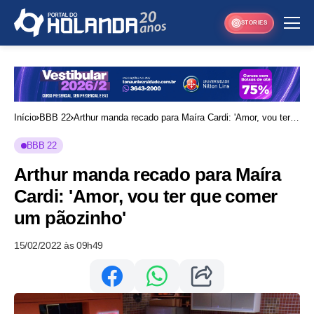
STORIES
Início
BBB 22
Arthur manda recado para Maíra Cardi: 'Amor, vou ter
que comer um pãozinho'
BBB 22
Arthur manda recado para Maíra
Cardi: 'Amor, vou ter que comer
um pãozinho'
15/02/2022 às 09h49