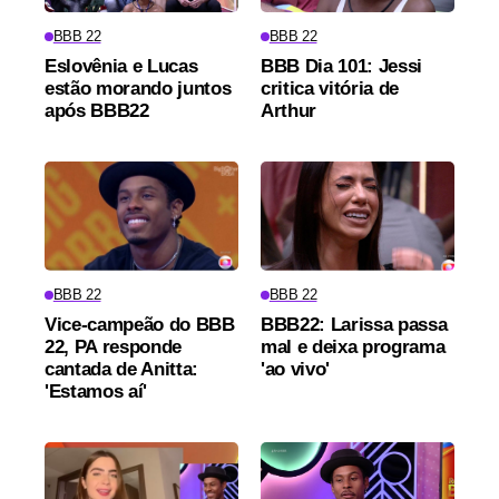
BBB 22
BBB 22
Eslovênia e Lucas
BBB Dia 101: Jessi
estão morando juntos
critica vitória de
após BBB22
Arthur
BBB 22
BBB 22
Vice-campeão do BBB
BBB22: Larissa passa
22, PA responde
mal e deixa programa
cantada de Anitta:
'ao vivo'
'Estamos aí'