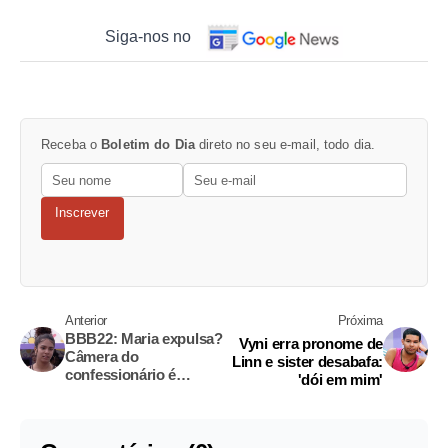
Siga-nos no
Receba o
Boletim do Dia
direto no seu e-mail, todo dia.
Inscrever
Anterior
Próxima
BBB22: Maria expulsa?
Vyni erra pronome de
Câmera do
Linn e sister desabafa:
confessionário é
'dói em mim'
desligada