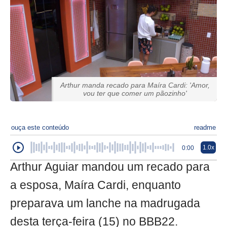
Arthur manda recado para Maíra Cardi: 'Amor,
vou ter que comer um pãozinho'
ouça este conteúdo
readme
1.0x
0:00
Arthur Aguiar mandou um recado para
a esposa, Maíra Cardi, enquanto
preparava um lanche na madrugada
desta terça-feira (15) no BBB22.