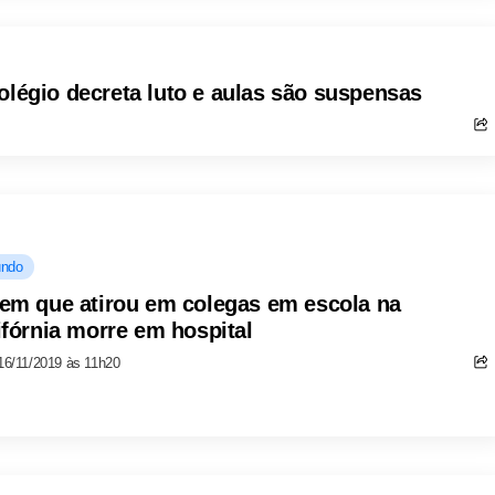
olégio decreta luto e aulas são suspensas
ndo
em que atirou em colegas em escola na
ifórnia morre em hospital
16/11/2019 às 11h20