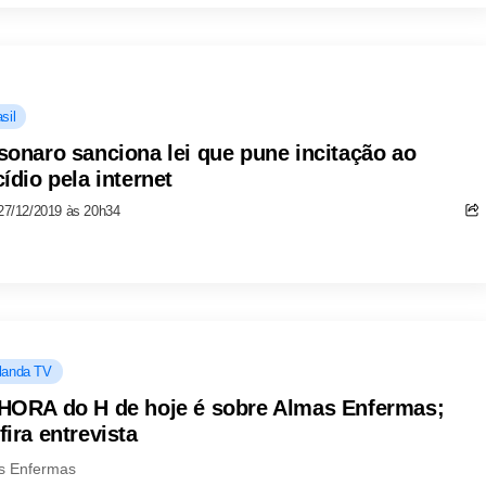
sil
sonaro sanciona lei que pune incitação ao
cídio pela internet
27/12/2019 às 20h34
landa TV
HORA do H de hoje é sobre Almas Enfermas;
fira entrevista
s Enfermas