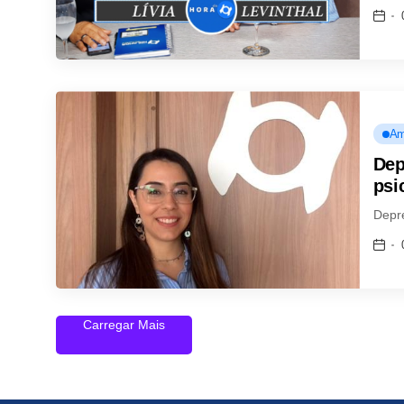
Am
Dep
psi
Depr
Carregar Mais