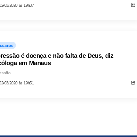
02/03/2020 às 19h37
azonas
ressão é doença e não falta de Deus, diz
cóloga em Manaus
essão
02/03/2020 às 19h51