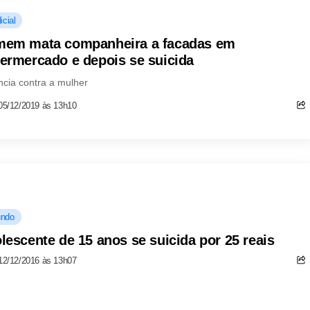
icial
em mata companheira a facadas em
ermercado e depois se suicida
ncia contra a mulher
05/12/2019 às 13h10
ndo
lescente de 15 anos se suicida por 25 reais
12/12/2016 às 13h07