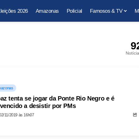
leições 2026
Amazonas
Policial
Famosos & TV
M
9
Notíci
azonas
az tenta se jogar da Ponte Rio Negro e é
vencido a desistir por PMs
02/11/2019 às 16h07