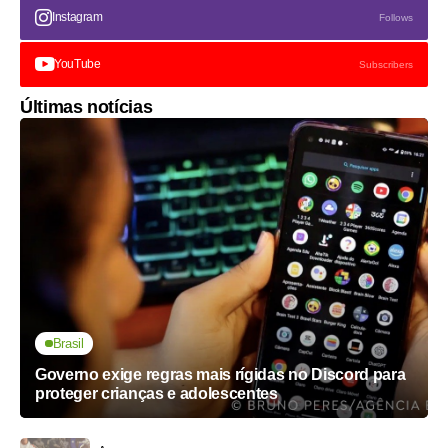
Instagram
Follows
YouTube
Subscribers
Últimas notícias
Brasil
Governo exige regras mais rígidas no Discord para
proteger crianças e adolescentes