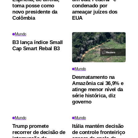
toma posse como
condenado por
novo presidente da
ameaçar juízes dos
Colômbia
EUA
Mundo
B3 lança índice Small
Cap Smart Rebal B3
Mundo
Desmatamento na
Amazônia cai 36,9% e
atinge menor nível da
série histórica, diz
governo
Mundo
Mundo
Trump promete
Itália mantém decisão
recorrer de decisão de
de controle fronteiriço