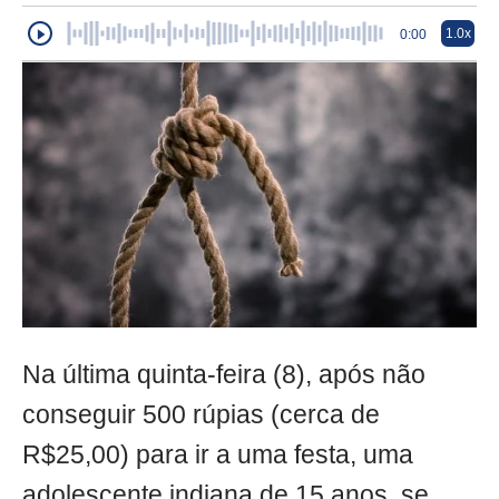
1.0x
0:00
Na última quinta-feira (8), após não
conseguir 500 rúpias (cerca de
R$25,00) para ir a uma festa, uma
adolescente indiana de 15 anos, se