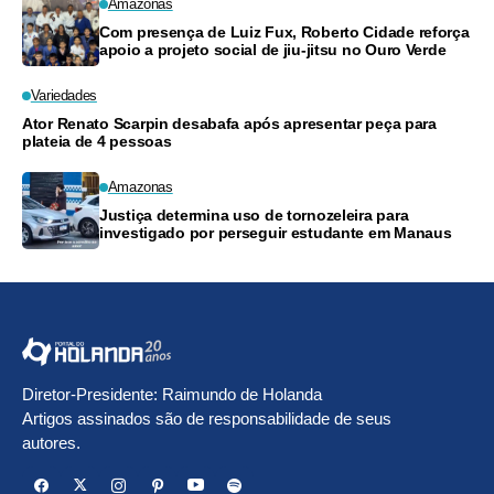
Amazonas
Com presença de Luiz Fux, Roberto Cidade reforça
apoio a projeto social de jiu-jitsu no Ouro Verde
Variedades
Ator Renato Scarpin desabafa após apresentar peça para
plateia de 4 pessoas
Amazonas
Justiça determina uso de tornozeleira para
investigado por perseguir estudante em Manaus
Diretor-Presidente: Raimundo de Holanda
Artigos assinados são de responsabilidade de seus
autores.