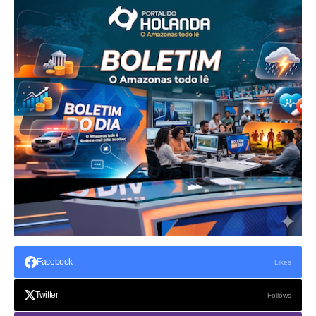
Facebook
Likes
Twitter
Follows