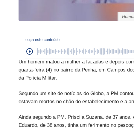
Homem
ouça este conteúdo
Um homem matou a mulher a facadas e depois come
quarta-feira (4) no bairro da Penha, em Campos d
da Polícia Militar.
Segundo um site de notícias do Globo, a PM contou 
estavam mortos no chão do estabelecimento e a ar
Ainda segundo a PM, Priscila Suzana, de 37 anos, 
Eduardo, de 38 anos, tinha um ferimento no pescoç