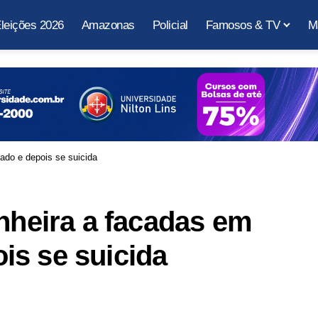
leições 2026
Amazonas
Policial
Famosos & TV
M
do e depois se suicida
eira a facadas em
is se suicida