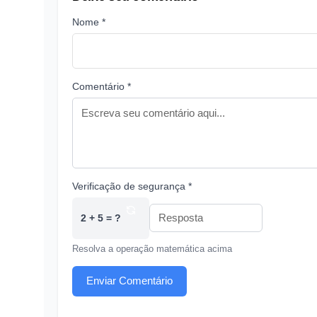
Nome *
Comentário *
Verificação de segurança *
2 + 5 = ?
Resolva a operação matemática acima
Enviar Comentário