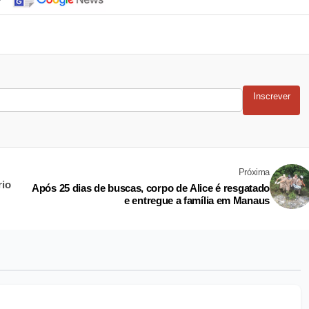
Inscrever
Próxima
rio
Após 25 dias de buscas, corpo de Alice é resgatado
e entregue a família em Manaus