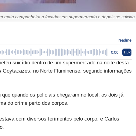
 mata companheira a facadas em supermercado e depois se suicida
readme
1.0x
0:00
teu suicídio dentro de um supermercado na noite desta
os Goytacazes, no Norte Fluminense, segundo informações
que quando os policiais chegaram no local, os dois já
ma do crime perto dos corpos.
estava com diversos ferimentos pelo corpo, e Carlos
o.