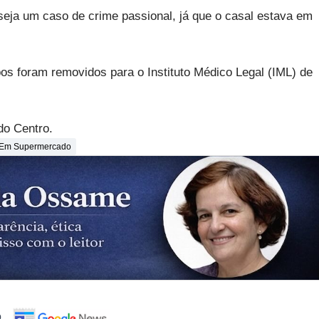
seja um caso de crime passional, já que o casal estava em
rpos foram removidos para o Instituto Médico Legal (IML) de
do Centro.
 Em Supermercado
o