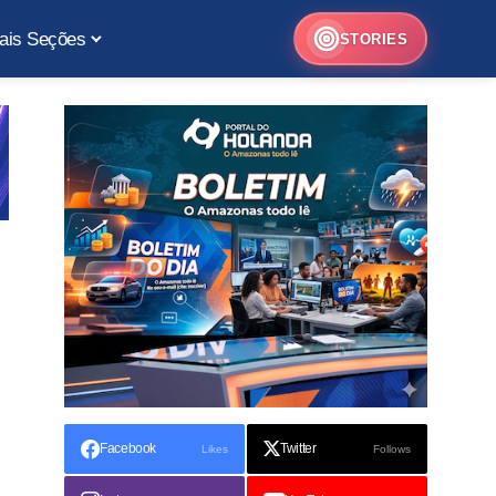
ais Seções
STORIES
Facebook
Twitter
Likes
Follows