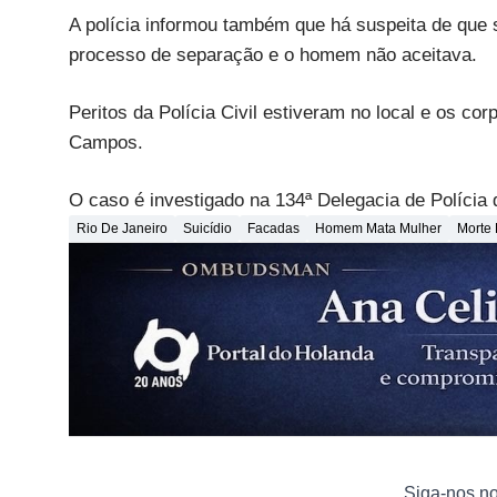
A polícia informou também que há suspeita de que 
processo de separação e o homem não aceitava.
Peritos da Polícia Civil estiveram no local e os co
Campos.
O caso é investigado na 134ª Delegacia de Polícia 
Rio De Janeiro
Suicídio
Facadas
Homem Mata Mulher
Morte
Siga-nos n