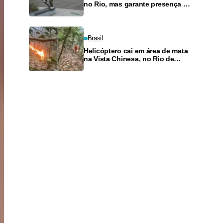
no Rio, mas garante presença no
SLS Takeover
Brasil
Helicóptero cai em área de mata
na Vista Chinesa, no Rio de
Janeiro