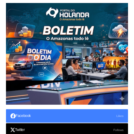
Facebook
Likes
Twitter
Follows