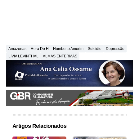
Amazonas
Hora Do H
Humberto Amorim
Suicídio
Depressão
LÍVIA LEVINTHAL
ALMAS ENFERMAS
Artigos Relacionados