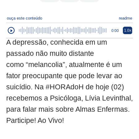
ouça este conteúdo
readme
1.0x
0:00
A depressão, conhecida em um
passado não muito distante
como “melancolia”, atualmente é um
fator preocupante que pode levar ao
suicídio. Na #HORAdoH de hoje (02)
recebemos a Psicóloga, Lívia Levinthal,
para falar mais sobre Almas Enfermas.
Participe! Ao Vivo!