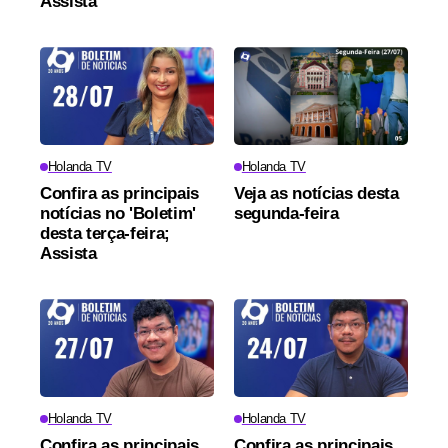
Assista
Holanda TV
Holanda TV
Confira as principais
Veja as notícias desta
notícias no 'Boletim'
segunda-feira
desta terça-feira;
Assista
Holanda TV
Holanda TV
Confira as principais
Confira as principais