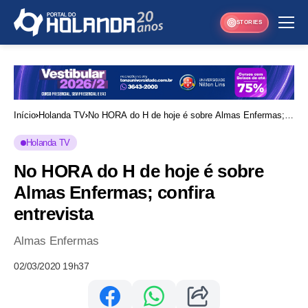
STORIES
Início
Holanda TV
No HORA do H de hoje é sobre Almas Enfermas;
confira entrevista
Holanda TV
No HORA do H de hoje é sobre
Almas Enfermas; confira
entrevista
Almas Enfermas
02/03/2020 19h37