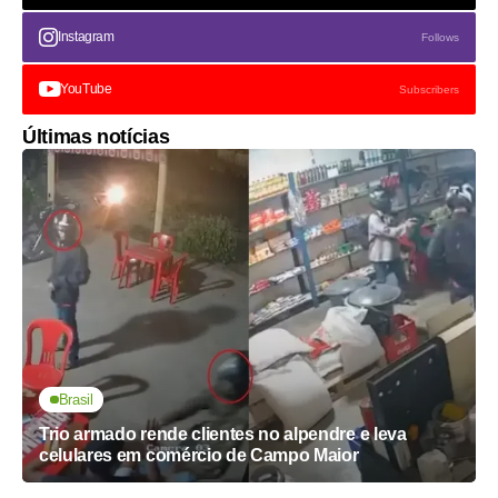
Instagram
Follows
YouTube
Subscribers
Últimas notícias
Brasil
Trio armado rende clientes no alpendre e leva
celulares em comércio de Campo Maior