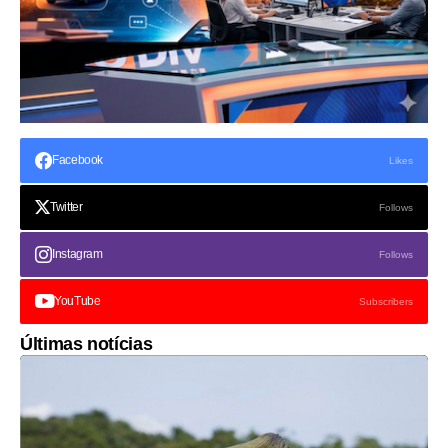
Facebook
Likes
Twitter
Follows
Instagram
Follows
YouTube
Subscribers
Últimas notícias