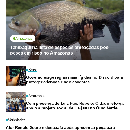
Amazonas
Tambaqui na lista de espécies ameaçadas põe
pesca em risco no Amazonas
Brasil
Governo exige regras mais rígidas no Discord para
proteger crianças e adolescentes
Amazonas
Com presença de Luiz Fux, Roberto Cidade reforça
apoio a projeto social de jiu-jitsu no Ouro Verde
Variedades
Ator Renato Scarpin desabafa após apresentar peça para