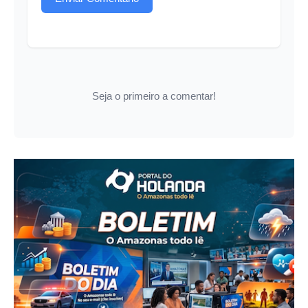
Seja o primeiro a comentar!