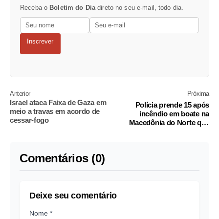
Receba o
Boletim do Dia
direto no seu e-mail, todo dia.
Inscrever
Anterior
Próxima
Israel ataca Faixa de Gaza em
Polícia prende 15 após
meio a travas em acordo de
incêndio em boate na
cessar-fogo
Macedônia do Norte que
matou 59
Comentários (0)
Deixe seu comentário
Nome *