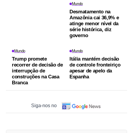
Mundo
Desmatamento na
Amazônia cai 36,9% e
atinge menor nível da
série histórica, diz
governo
Mundo
Mundo
Trump promete
Itália mantém decisão
recorrer de decisão de
de controle fronteiriço
interrupção de
apesar de apelo da
construções na Casa
Espanha
Branca
Siga-nos no