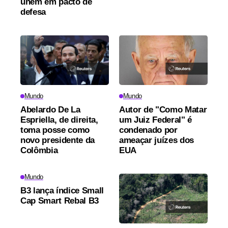
unem em pacto de
defesa
Mundo
Mundo
Abelardo De La
Autor de "Como Matar
Espriella, de direita,
um Juiz Federal" é
toma posse como
condenado por
novo presidente da
ameaçar juízes dos
Colômbia
EUA
Mundo
B3 lança índice Small
Cap Smart Rebal B3