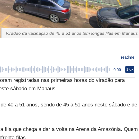
Viradão da vacinação de 45 a 51 anos tem longas filas em Manaus
readme
1.0x
0:00
oram registradas nas primeiras horas do viradão para
neste sábado em Manaus.
 de 40 a 51 anos, sendo de 45 a 51 anos neste sábado e de
 fila que chega a dar a volta na Arena da Amazônia. Quem
renta filas.