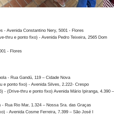
- Avenida Constantino Nery, 5001 - Flores
-thru e ponto fixo) - Avenida Pedro Teixeira, 2565 Dom
01 - Flores
nola - Rua Gandú, 119 – Cidade Nova
u e ponto fixo) - Avenida Silves, 2.222- Crespo
 - (Drive-thru e ponto fixo) Avenida Mário Ipiranga, 4.390 –
) - Rua Rio Mar, 1.324 – Nossa Sra. das Graças
ixo) - Avenida Cosme Ferreira, 7.399 – São José I