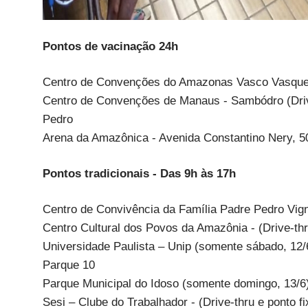
Pontos de vacinação 24h
Centro de Convenções do Amazonas Vasco Vasques 
Centro de Convenções de Manaus - Sambódro (Drive
Pedro
Arena da Amazônica - Avenida Constantino Nery, 50
Pontos tradicionais - Das 9h às 17h
Centro de Convivência da Família Padre Pedro Vig
Centro Cultural dos Povos da Amazônia - (Drive-thr
Universidade Paulista – Unip (somente sábado, 12/6)
Parque 10
Parque Municipal do Idoso (somente domingo, 13/6
Sesi – Clube do Trabalhador - (Drive-thru e ponto f