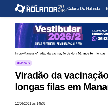
Coluna Do Holanda
E
Início
Manaus
Viradão da vacinação de 45 a 51 anos tem longas 
Manaus
Viradão da vacinação
longas filas em Man
12/06/2021 às 14h35