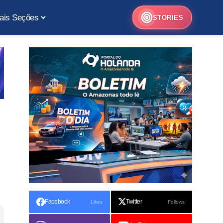
ais Seções
STORIES
Facebook
Twitter
Likes
Follows