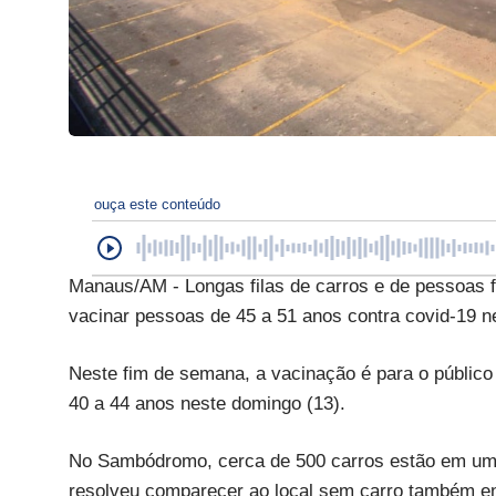
ouça este conteúdo
Manaus/AM - Longas filas de carros e de pessoas f
vacinar pessoas de 45 a 51 anos contra covid-19 
Neste fim de semana, a vacinação é para o público
40 a 44 anos neste domingo (13).
No Sambódromo, cerca de 500 carros estão em uma
resolveu comparecer ao local sem carro também enf