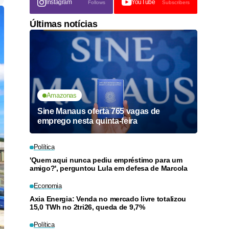
Instagram
YouTube
Follows
Subscribers
Últimas notícias
Amazonas
Sine Manaus oferta 765 vagas de
emprego nesta quinta-feira
Política
'Quem aqui nunca pediu empréstimo para um
amigo?', perguntou Lula em defesa de Marcola
Economia
Axia Energia: Venda no mercado livre totalizou
15,0 TWh no 2tri26, queda de 9,7%
Política