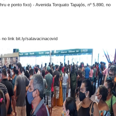
u e ponto fixo) - Avenida Torquato Tapajós, nº 5.890, no
 no link bit.ly/salavacinacovid