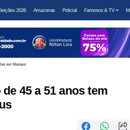
leições 2026
Amazonas
Policial
Famosos & TV
M
filas em Manaus
 de 45 a 51 anos tem
aus