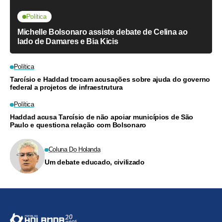
Política
Michelle Bolsonaro assiste debate de Celina ao
lado de Damares e Bia Kicis
Política
Tarcísio e Haddad trocam acusações sobre ajuda do governo
federal a projetos de infraestrutura
Política
Haddad acusa Tarcísio de não apoiar municípios de São
Paulo e questiona relação com Bolsonaro
Coluna Do Holanda
Um debate educado, civilizado