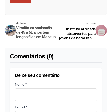
Anterior
Próxima
Viradão da vacinação
Instituto arrecada
de 45 a 51 anos tem
absorventes para
longas filas em Manaus
jovens de baixa renda
em Manaus
Comentários (0)
Deixe seu comentário
Nome *
E-mail *