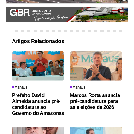
Artigos Relacionados
Manaus
Manaus
Prefeito David
Marcos Rotta anuncia
Almeida anuncia pré-
pré-candidatura para
candidatura ao
as eleições de 2026
Governo do Amazonas