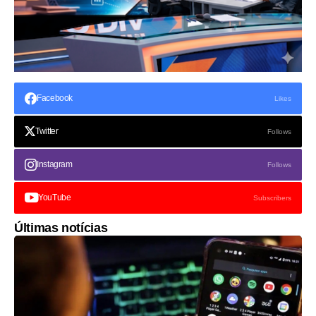
Facebook
Likes
Twitter
Follows
Instagram
Follows
YouTube
Subscribers
Últimas notícias