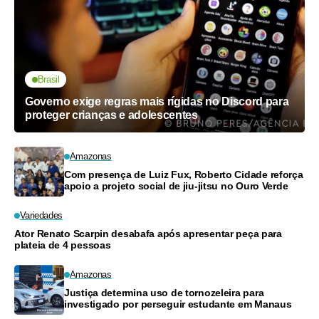
Brasil
Governo exige regras mais rígidas no Discord para
proteger crianças e adolescentes
Amazonas
Com presença de Luiz Fux, Roberto Cidade reforça
apoio a projeto social de jiu-jitsu no Ouro Verde
Variedades
Ator Renato Scarpin desabafa após apresentar peça para
plateia de 4 pessoas
Amazonas
Justiça determina uso de tornozeleira para
investigado por perseguir estudante em Manaus