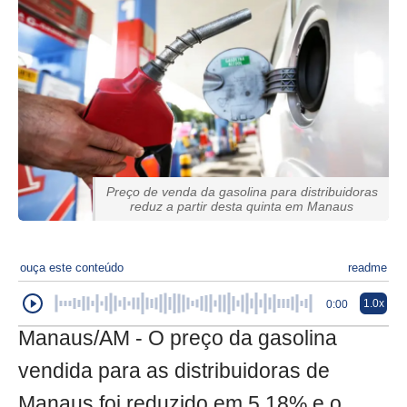
Preço de venda da gasolina para distribuidoras
reduz a partir desta quinta em Manaus
ouça este conteúdo
readme
1.0x
0:00
Manaus/AM - O preço da gasolina
vendida para as distribuidoras de
Manaus foi reduzido em 5,18% e o