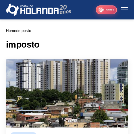
STORIES
Home
imposto
imposto