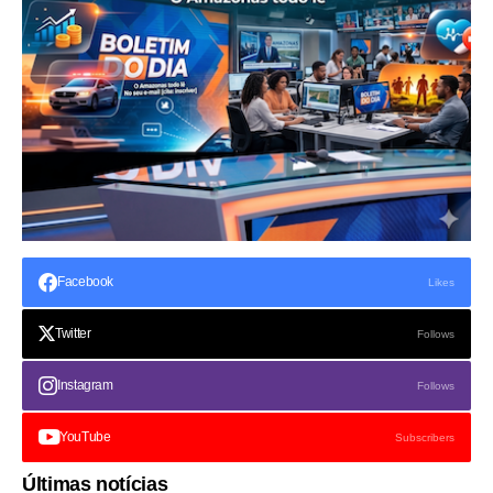
Facebook
Likes
Twitter
Follows
Instagram
Follows
YouTube
Subscribers
Últimas notícias