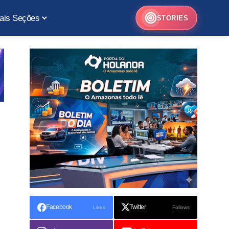
ais Seções
STORIES
Facebook
Twitter
Likes
Follows