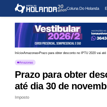
Coluna Do Holanda
E
Início
Amazonas
Prazo para obter desconto no IPTU 2020 vai até
Amazonas
Prazo para obter des
até dia 30 de novemb
Imposto