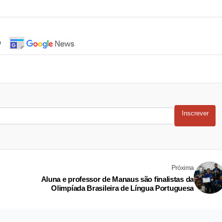
o
Inscrever
Próxima
Aluna e professor de Manaus são finalistas da
Olimpíada Brasileira de Língua Portuguesa