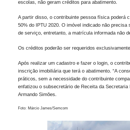
escolas, não geram créditos para abatimento.
A partir disso, o contribuinte pessoa física poderá
50% do IPTU 2020. O imóvel indicado não precisa s
de serviço, entretanto, a matrícula informada não de
Os créditos poderão ser requeridos exclusivamente
Após realizar um cadastro e fazer o login, o contribu
inscrição imobiliária que terá o abatimento. “A con
práticos, sem a necessidade do contribuinte compare
enfatizou o subsecretário de Receita da Secretaria
Armando Simões.
Foto: Márcio James/Semcom