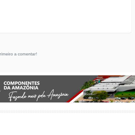
rimeiro a comentar!