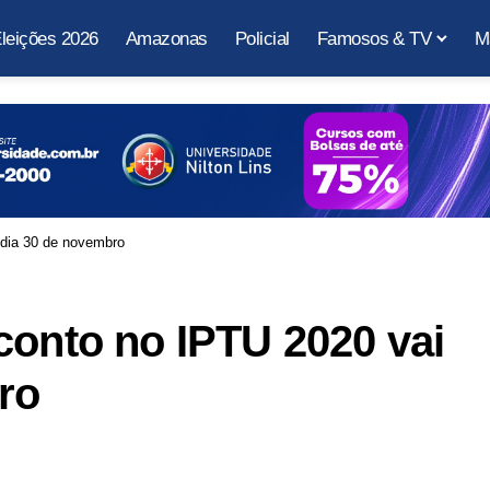
leições 2026
Amazonas
Policial
Famosos & TV
M
 dia 30 de novembro
conto no IPTU 2020 vai
ro