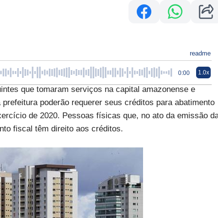
readme
1.0x
0:00
uintes que tomaram serviços na capital amazonense e
prefeitura poderão requerer seus créditos para abatimento
exercício de 2020. Pessoas físicas que, no ato da emissão d
o fiscal têm direito aos créditos.