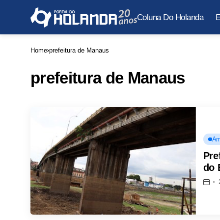
Coluna Do Holanda
E
Home
prefeitura de Manaus
prefeitura de Manaus
Am
Pre
do 