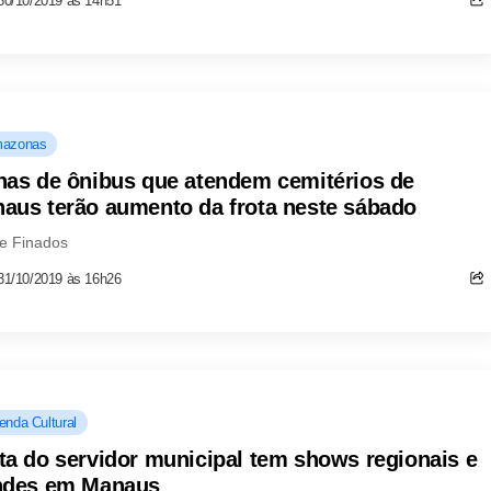
30/10/2019 às 14h51
azonas
has de ônibus que atendem cemitérios de
aus terão aumento da frota neste sábado
de Finados
31/10/2019 às 16h26
enda Cultural
ta do servidor municipal tem shows regionais e
ndes em Manaus