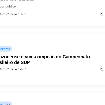
dor público
31/10/2019 às 18h02
azonas
zonense é vice-campeão do Campeonato
sileiro de SUP
31/10/2019 às 19h37
azonas