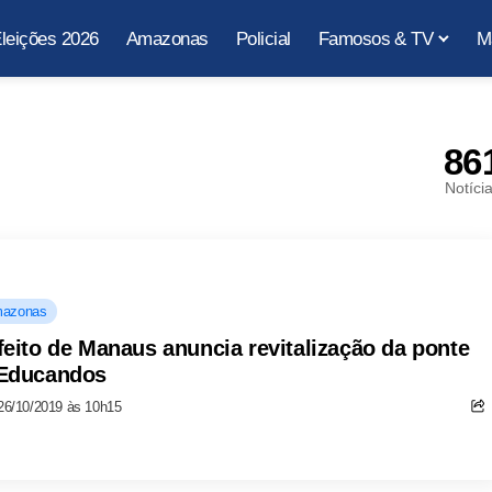
leições 2026
Amazonas
Policial
Famosos & TV
M
86
Notíci
azonas
feito de Manaus anuncia revitalização da ponte
Educandos
26/10/2019 às 10h15