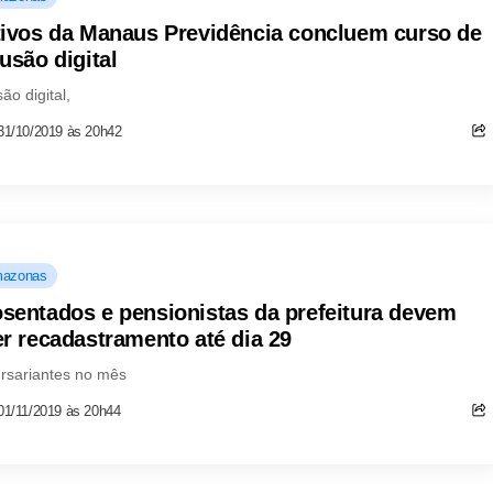
tivos da Manaus Previdência concluem curso de
lusão digital
são digital,
31/10/2019 às 20h42
azonas
sentados e pensionistas da prefeitura devem
er recadastramento até dia 29
rsariantes no mês
01/11/2019 às 20h44