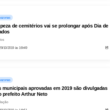
azonas
peza de cemitérios vai se prolongar após Dia de
ados
dos
29/10/2019 às 16h49
azonas
s municipais aprovadas em 2019 são divulgadas
o prefeito Arthur Neto
lação