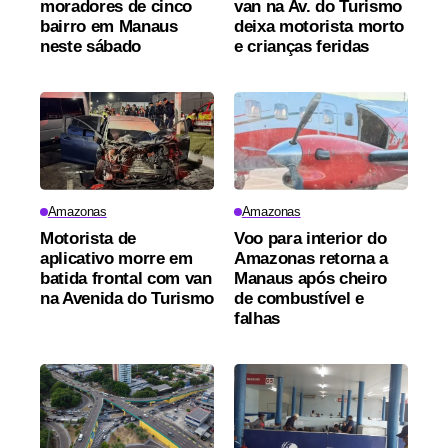
moradores de cinco
van na Av. do Turismo
bairro em Manaus
deixa motorista morto
neste sábado
e crianças feridas
Amazonas
Amazonas
Motorista de
Voo para interior do
aplicativo morre em
Amazonas retorna a
batida frontal com van
Manaus após cheiro
na Avenida do Turismo
de combustível e
falhas