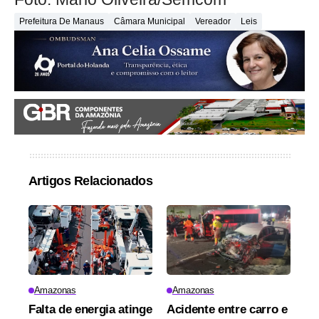
Prefeitura De Manaus
Câmara Municipal
Vereador
Leis
Artigos Relacionados
Amazonas
Amazonas
Falta de energia atinge
Acidente entre carro e