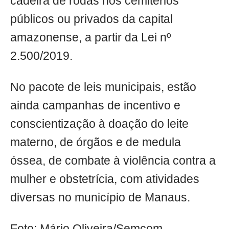
cadeira de rodas nos cemitérios
públicos ou privados da capital
amazonense, a partir da Lei nº
2.500/2019.
No pacote de leis municipais, estão
ainda campanhas de incentivo e
conscientização à doação do leite
materno, de órgãos e de medula
óssea, de combate à violência contra a
mulher e obstetrícia, com atividades
diversas no município de Manaus.
Foto: Mário Oliveira/Semcom