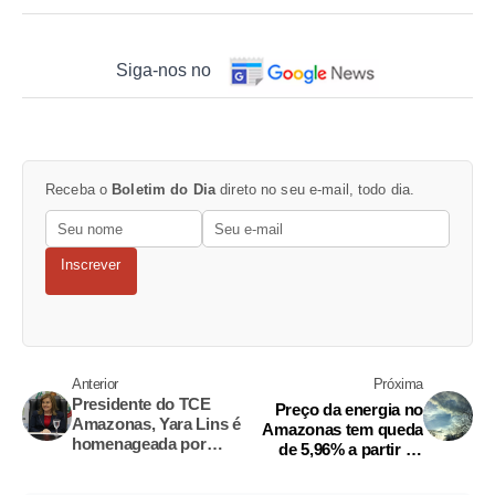
Siga-nos no
Receba o
Boletim do Dia
direto no seu e-mail, todo dia.
Inscrever
Anterior
Próxima
Presidente do TCE
Preço da energia no
Amazonas, Yara Lins é
Amazonas tem queda
homenageada por
de 5,96% a partir de
vereadores
novembro