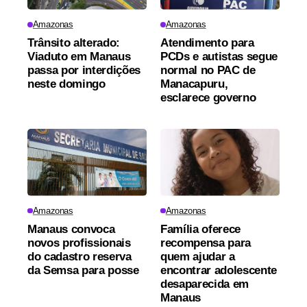
Amazonas
Amazonas
Trânsito alterado:
Atendimento para
Viaduto em Manaus
PCDs e autistas segue
passa por interdições
normal no PAC de
neste domingo
Manacapuru,
esclarece governo
Amazonas
Amazonas
Manaus convoca
Família oferece
novos profissionais
recompensa para
do cadastro reserva
quem ajudar a
da Semsa para posse
encontrar adolescente
desaparecida em
Manaus