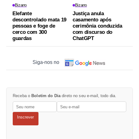
Bizarro
Bizarro
Elefante
Justiça anula
descontrolado mata 19
casamento após
pessoas e foge de
cerimônia conduzida
cerco com 300
com discurso do
guardas
ChatGPT
Siga-nos no
Receba o
Boletim do Dia
direto no seu e-mail, todo dia.
Inscrever