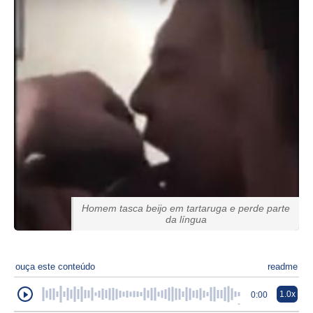
Homem tasca beijo em tartaruga e perde parte
da língua
ouça este conteúdo
readme
1.0x
0:00