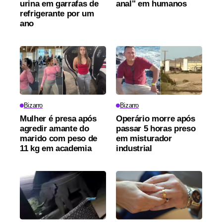
urina em garrafas de
anal" em humanos
refrigerante por um
ano
Bizarro
Bizarro
Mulher é presa após
Operário morre após
agredir amante do
passar 5 horas preso
marido com peso de
em misturador
11 kg em academia
industrial