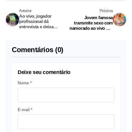
Anterior
Próxima
Ao vivo, jogador
Jovem famosa
profissional dá
transmite sexo com
entrevista e deixa
namorado ao vivo por
jornalista falando
acidente e viraliza na
sozinha; Vídeo
internet
Comentários (0)
Deixe seu comentário
Nome *
E-mail *