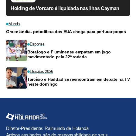
Holding de Vorcaro é liquidada nas Ilhas Cayman
Mundo
Groenlândia: petrolífera dos EUA chega para perfurar poços
Esportes
Botafogo e Fluminense empatam em jogo
movimentado pela 22ª rodada
Eleições 2026
Tarcísio e Haddad se reencontram em debate na TV
neste domingo
Diretor-Presidente: Raimundo de Holanda
Artigos assinados são de responsabilidade de seus