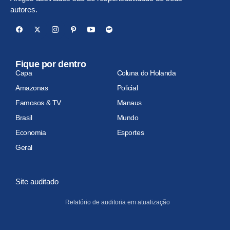
autores.
Fique por dentro
Capa
Coluna do Holanda
Amazonas
Policial
Famosos & TV
Manaus
Brasil
Mundo
Economia
Esportes
Geral
Site auditado
Relatório de auditoria em atualização