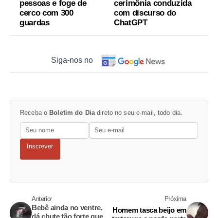
pessoas e foge de
cerimônia conduzida
cerco com 300
com discurso do
guardas
ChatGPT
Siga-nos no
Receba o
Boletim do Dia
direto no seu e-mail, todo dia.
Inscrever
Anterior
Próxima
Bebê ainda no ventre,
Homem tasca beijo em
dá chute tão forte que