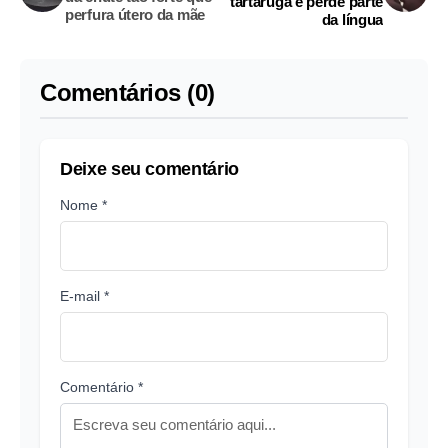
tartaruga e perde parte
perfura útero da mãe
da língua
Comentários (0)
Deixe seu comentário
Nome *
E-mail *
Comentário *