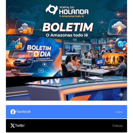
Facebook
Likes
Twitter
Follows