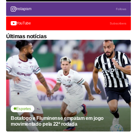
Instagram
Follows
YouTube
Subscribers
Últimas notícias
Esportes
Botafogo e Fluminense empatam em jogo
movimentado pela 22ª rodada