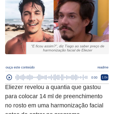
“E ficou assim?”, diz Tiago ao saber preço de
harmonização facial de Eliezer
ouça este conteúdo
readme
1.0x
0:00
Eliezer revelou a quantia que gastou
para colocar 14 ml de preenchimento
no rosto em uma harmonização facial