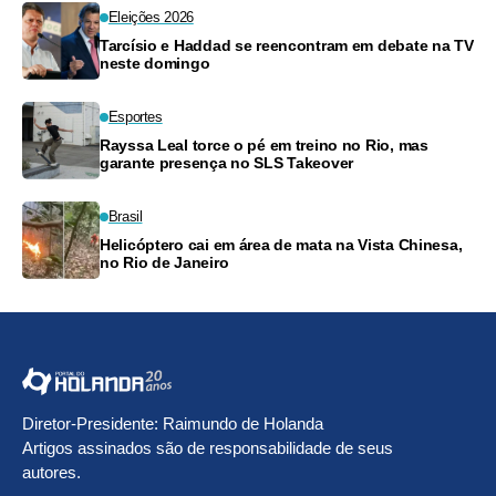
Eleições 2026
Tarcísio e Haddad se reencontram em debate na TV
neste domingo
Esportes
Rayssa Leal torce o pé em treino no Rio, mas
garante presença no SLS Takeover
Brasil
Helicóptero cai em área de mata na Vista Chinesa,
no Rio de Janeiro
Diretor-Presidente: Raimundo de Holanda
Artigos assinados são de responsabilidade de seus
autores.