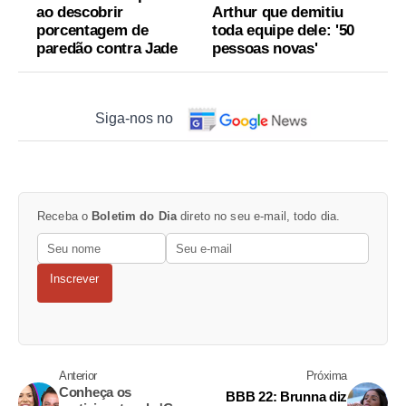
ao descobrir
Arthur que demitiu
porcentagem de
toda equipe dele: '50
paredão contra Jade
pessoas novas'
Siga-nos no
Receba o
Boletim do Dia
direto no seu e-mail, todo dia.
Inscrever
Anterior
Próxima
Conheça os
BBB 22: Brunna diz