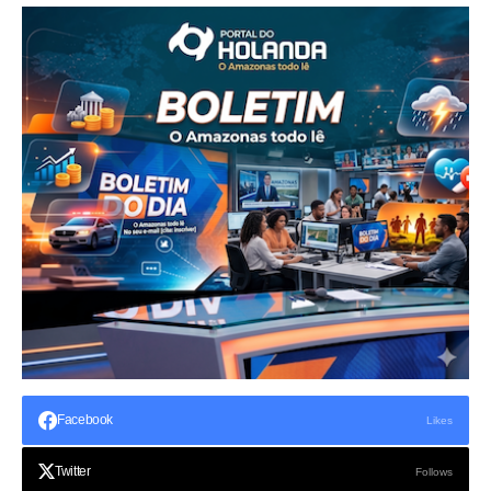
Facebook
Likes
Twitter
Follows