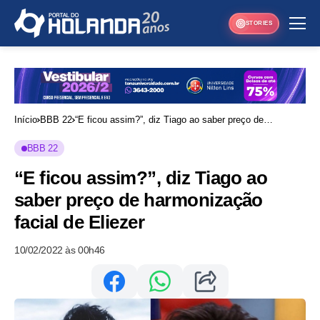
STORIES
Início
BBB 22
“E ficou assim?”, diz Tiago ao saber preço de
harmonização facial de Eliezer
BBB 22
“E ficou assim?”, diz Tiago ao
saber preço de harmonização
facial de Eliezer
10/02/2022 às 00h46