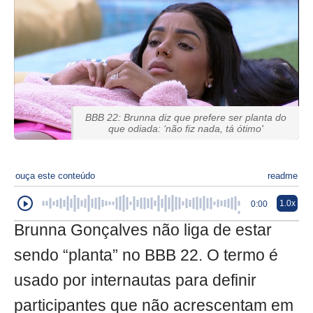
BBB 22: Brunna diz que prefere ser planta do
que odiada: ‘não fiz nada, tá ótimo'
ouça este conteúdo
readme
1.0x
0:00
Brunna Gonçalves não liga de estar
sendo “planta” no BBB 22. O termo é
usado por internautas para definir
participantes que não acrescentam em