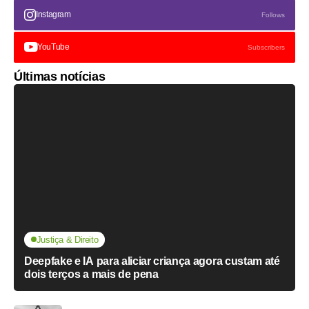
Instagram
Follows
YouTube
Subscribers
Últimas notícias
Justiça & Direito
Deepfake e IA para aliciar criança agora custam até
dois terços a mais de pena