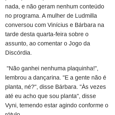
nada, e não geram nenhum conteúdo
no programa. A mulher de Ludmilla
conversou com Vinícius e Bárbara na
tarde desta quarta-feira sobre o
assunto, ao comentar o Jogo da
Discórdia.
"Não ganhei nenhuma plaquinha!",
lembrou a dançarina. "E a gente não é
planta, né?", disse Bárbara. "Às vezes
até eu acho que sou planta", disse
Vyni, temendo estar agindo conforme o
rótulo.