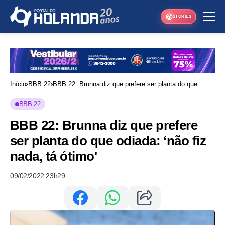
STORIES
Início
BBB 22
BBB 22: Brunna diz que prefere ser planta do que
odiada: ‘não fiz nada, tá ótimo'
BBB 22
BBB 22: Brunna diz que prefere
ser planta do que odiada: ‘não fiz
nada, tá ótimo'
09/02/2022 23h29