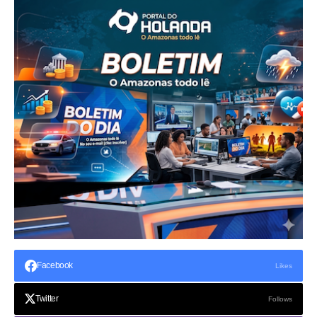
Facebook
Likes
Twitter
Follows