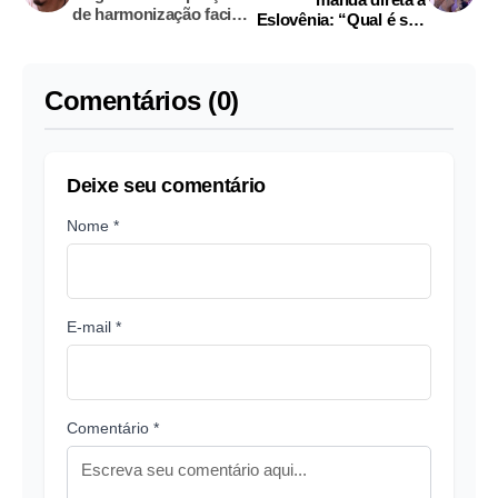
de harmonização facial
Eslovênia: “Qual é seu
de Eliezer
jogo?”
Comentários (0)
Deixe seu comentário
Nome *
E-mail *
Comentário *