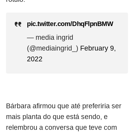
pic.twitter.com/DhqFlpnBMW
— media ingrid
(@mediaingrid_)
February 9,
2022
Bárbara afirmou que até preferiria ser
mais planta do que está sendo, e
relembrou a conversa que teve com