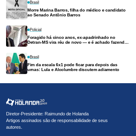
Brasil
Morre Marina Barros, filha do médico e candidato
ao Senado Antônio Barros
Policial
Foragido há cinco anos, ex-apadrinhado no
Detran-MS vira réu de novo — e é achado fazendo
frete
Brasil
Fim da escala 6x1 pode ficar para depois das
urnas: Lula e Alcolumbre discutem adiamento
Diretor-Presidente: Raimundo de Holanda
Artigos assinados são de responsabilidade de seus
autores.