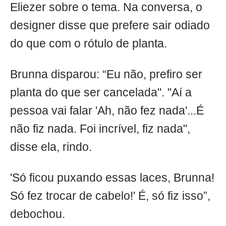
Eliezer sobre o tema. Na conversa, o
designer disse que prefere sair odiado
do que com o rótulo de planta.
Brunna disparou: “Eu não, prefiro ser
planta do que ser cancelada". "Aí a
pessoa vai falar 'Ah, não fez nada'...É
não fiz nada. Foi incrível, fiz nada",
disse ela, rindo.
'Só ficou puxando essas laces, Brunna!
Só fez trocar de cabelo!' É, só fiz isso”,
debochou.