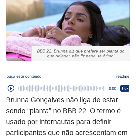
BBB 22: Brunna diz que prefere ser planta do
que odiada: ‘não fiz nada, tá ótimo'
ouça este conteúdo
readme
1.0x
0:00
Brunna Gonçalves não liga de estar
sendo “planta” no BBB 22. O termo é
usado por internautas para definir
participantes que não acrescentam em