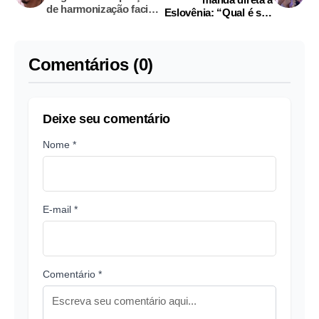
de harmonização facial
Eslovênia: “Qual é seu
de Eliezer
jogo?”
Comentários (0)
Deixe seu comentário
Nome *
E-mail *
Comentário *