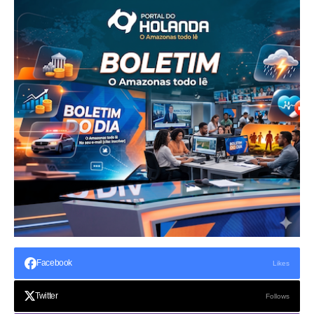
Facebook
Likes
Twitter
Follows