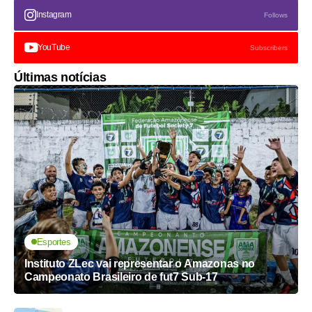
Instagram
Follows
YouTube
Subscribers
Últimas notícias
Esportes
Instituto ZLec vai representar o Amazonas no
Campeonato Brasileiro de fut7 Sub-17