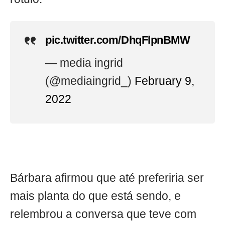
pic.twitter.com/DhqFlpnBMW
— media ingrid
(@mediaingrid_)
February 9,
2022
Bárbara afirmou que até preferiria ser
mais planta do que está sendo, e
relembrou a conversa que teve com