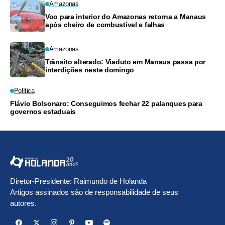
Amazonas
Voo para interior do Amazonas retorna a Manaus
após cheiro de combustível e falhas
Amazonas
Trânsito alterado: Viaduto em Manaus passa por
interdições neste domingo
Política
Flávio Bolsonaro: Conseguimos fechar 22 palanques para
governos estaduais
Diretor-Presidente: Raimundo de Holanda
Artigos assinados são de responsabilidade de seus
autores.