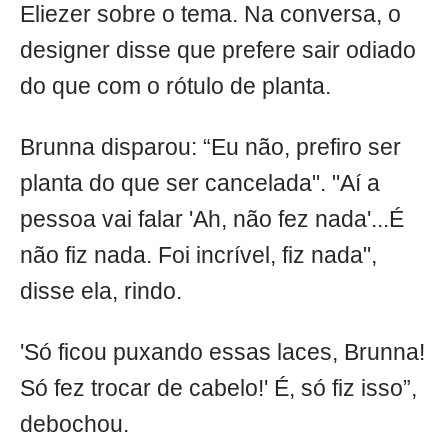
Eliezer sobre o tema. Na conversa, o
designer disse que prefere sair odiado
do que com o rótulo de planta.
Brunna disparou: “Eu não, prefiro ser
planta do que ser cancelada". "Aí a
pessoa vai falar 'Ah, não fez nada'...É
não fiz nada. Foi incrível, fiz nada",
disse ela, rindo.
'Só ficou puxando essas laces, Brunna!
Só fez trocar de cabelo!' É, só fiz isso”,
debochou.