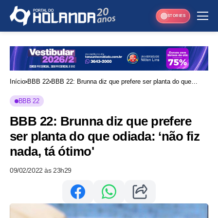
STORIES
Início
BBB 22
BBB 22: Brunna diz que prefere ser planta do que
odiada: ‘não fiz nada, tá ótimo'
BBB 22
BBB 22: Brunna diz que prefere
ser planta do que odiada: ‘não fiz
nada, tá ótimo'
09/02/2022 às 23h29