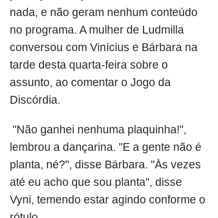
nada, e não geram nenhum conteúdo
no programa. A mulher de Ludmilla
conversou com Vinícius e Bárbara na
tarde desta quarta-feira sobre o
assunto, ao comentar o Jogo da
Discórdia.
"Não ganhei nenhuma plaquinha!",
lembrou a dançarina. "E a gente não é
planta, né?", disse Bárbara. "Às vezes
até eu acho que sou planta", disse
Vyni, temendo estar agindo conforme o
rótulo.