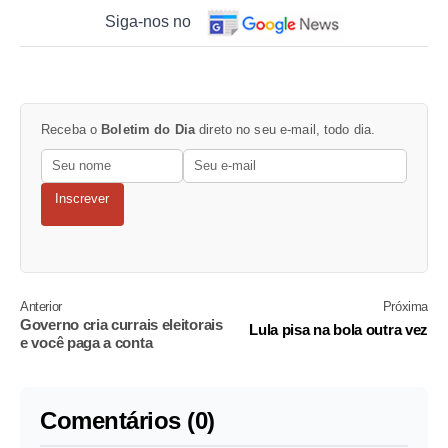
Siga-nos no
Receba o
Boletim do Dia
direto no seu e-mail, todo dia.
Inscrever
Anterior
Próxima
Governo cria currais eleitorais
Lula pisa na bola outra vez
e você paga a conta
Comentários (0)