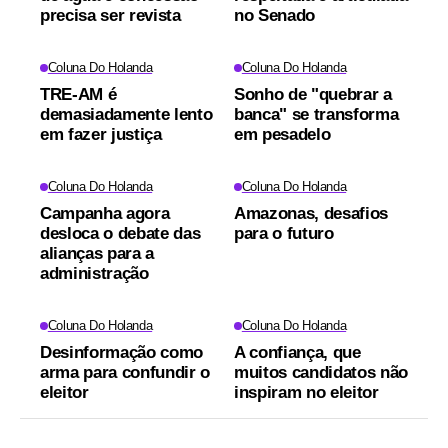
precisa ser revista
no Senado
Coluna Do Holanda
Coluna Do Holanda
TRE-AM é
Sonho de "quebrar a
demasiadamente lento
banca" se transforma
em fazer justiça
em pesadelo
Coluna Do Holanda
Coluna Do Holanda
Campanha agora
Amazonas, desafios
desloca o debate das
para o futuro
alianças para a
administração
Coluna Do Holanda
Coluna Do Holanda
Desinformação como
A confiança, que
arma para confundir o
muitos candidatos não
eleitor
inspiram no eleitor