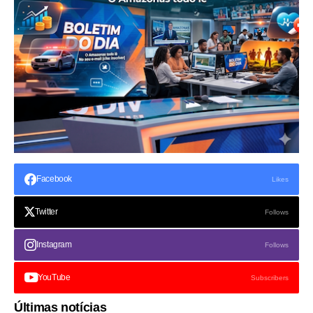
Facebook
Likes
Twitter
Follows
Instagram
Follows
YouTube
Subscribers
Últimas notícias