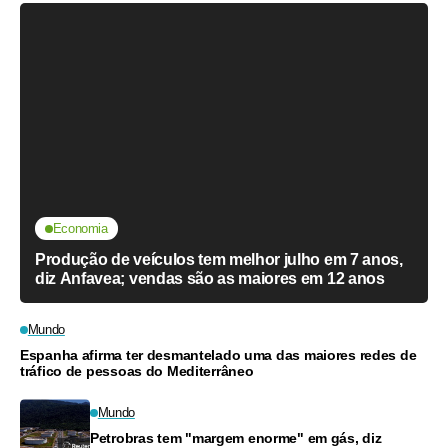
Economia
Produção de veículos tem melhor julho em 7 anos,
diz Anfavea; vendas são as maiores em 12 anos
Mundo
Espanha afirma ter desmantelado uma das maiores redes de
tráfico de pessoas do Mediterrâneo
Mundo
Petrobras tem "margem enorme" em gás, diz