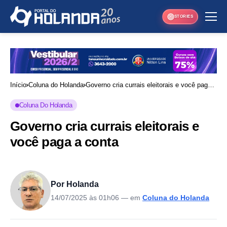
STORIES
Início
Coluna do Holanda
Governo cria currais eleitorais e você paga a
conta
Coluna Do Holanda
Governo cria currais eleitorais e
você paga a conta
Por Holanda
14/07/2025 às 01h06
— em
Coluna do Holanda