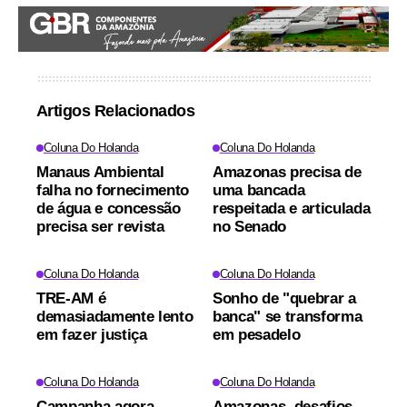
Artigos Relacionados
Coluna Do Holanda
Coluna Do Holanda
Manaus Ambiental
Amazonas precisa de
falha no fornecimento
uma bancada
de água e concessão
respeitada e articulada
precisa ser revista
no Senado
Coluna Do Holanda
Coluna Do Holanda
TRE-AM é
Sonho de "quebrar a
demasiadamente lento
banca" se transforma
em fazer justiça
em pesadelo
Coluna Do Holanda
Coluna Do Holanda
Campanha agora
Amazonas, desafios