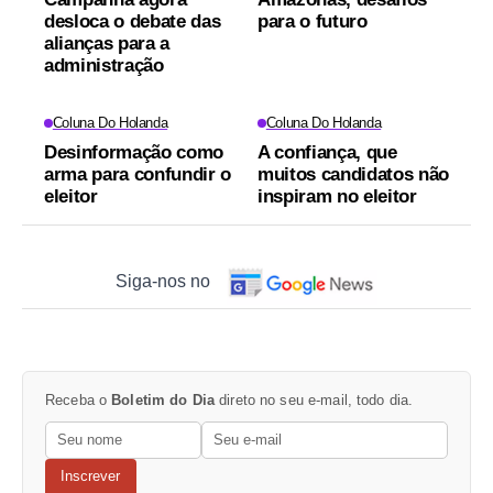
desloca o debate das
para o futuro
alianças para a
administração
Coluna Do Holanda
Coluna Do Holanda
Desinformação como
A confiança, que
arma para confundir o
muitos candidatos não
eleitor
inspiram no eleitor
Siga-nos no
Receba o
Boletim do Dia
direto no seu e-mail, todo dia.
Inscrever