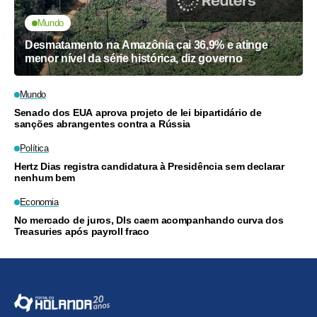
Mundo
Desmatamento na Amazônia cai 36,9% e atinge
menor nível da série histórica, diz governo
Mundo
Senado dos EUA aprova projeto de lei bipartidário de
sanções abrangentes contra a Rússia
Política
Hertz Dias registra candidatura à Presidência sem declarar
nenhum bem
Economia
No mercado de juros, DIs caem acompanhando curva dos
Treasuries após payroll fraco