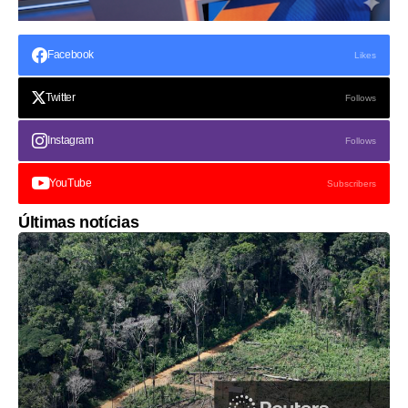
Facebook
Likes
Twitter
Follows
Instagram
Follows
YouTube
Subscribers
Últimas notícias