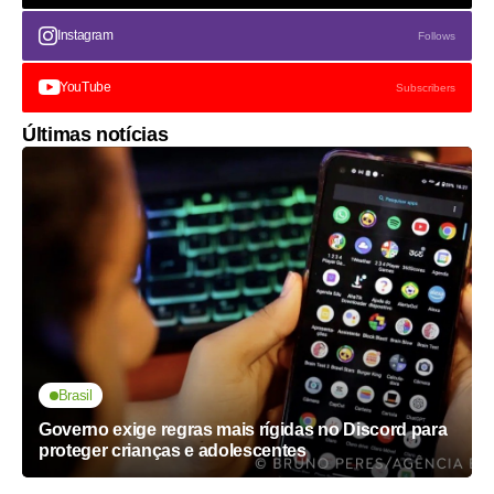
Instagram
Follows
YouTube
Subscribers
Últimas notícias
Brasil
Governo exige regras mais rígidas no Discord para
proteger crianças e adolescentes