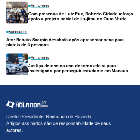
Amazonas
Com presença de Luiz Fux, Roberto Cidade reforça
apoio a projeto social de jiu-jitsu no Ouro Verde
Variedades
Ator Renato Scarpin desabafa após apresentar peça para
plateia de 4 pessoas
Amazonas
Justiça determina uso de tornozeleira para
investigado por perseguir estudante em Manaus
Diretor-Presidente: Raimundo de Holanda
Artigos assinados são de responsabilidade de seus
autores.