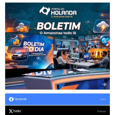
Facebook
Likes
Twitter
Follows