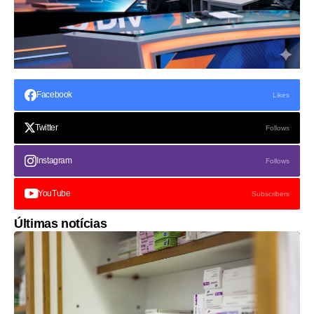
Facebook
Likes
Twitter
Follows
Instagram
Follows
YouTube
Subscribers
Últimas notícias