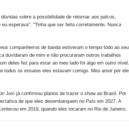
 dúvidas sobre a possibilidade de retornar aos palcos,
eu esperava". "Tinha que ser feita corretamente. Nunca
seus companheiros de banda estiveram o tempo todo ao seu
nca duvidaram de mim e não procuraram outros trabalhos
um deles fez para estar ao meu lado foi algo em outro nível
de todos os ensaios eles estavam comigo. Meu amor por el
 Jovi já confirmou planos de trazer o show ao Brasil. Por
pectativa de que eles desembarquem no País em 2027. A
aconteceu em 2019, quando eles tocaram no Rio de Janeiro,