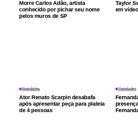
Morre Carlos Adão, artista
Taylor S
conhecido por pichar seu nome
em vídeo
pelos muros de SP
Variedades
Variedades
Ator Renato Scarpin desabafa
Fernand
após apresentar peça para plateia
presença 
de 4 pessoas
Fernanda