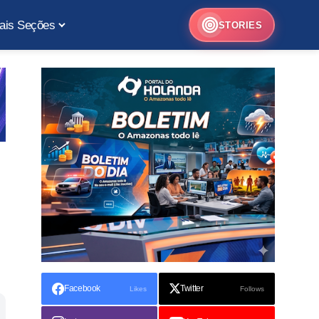
ais Seções
STORIES
Facebook
Twitter
Likes
Follows