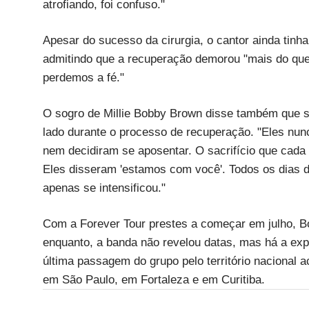
atrofiando, foi confuso."
Apesar do sucesso da cirurgia, o cantor ainda tinha
admitindo que a recuperação demorou "mais do que 
perdemos a fé."
O sogro de Millie Bobby Brown disse também que 
lado durante o processo de recuperação. "Eles nu
nem decidiram se aposentar. O sacrifício que cada 
Eles disseram 'estamos com você'. Todos os dias 
apenas se intensificou."
Com a Forever Tour prestes a começar em julho, Bon
enquanto, a banda não revelou datas, mas há a ex
última passagem do grupo pelo território nacional 
em São Paulo, em Fortaleza e em Curitiba.