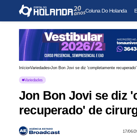
Coluna Do Holanda
E
Início
Variedades
Jon Bon Jovi se diz 'completamente recuperado' 
Variedades
Jon Bon Jovi se diz 
recuperado' de cirur
17/06/