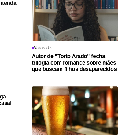
entenda
Variedades
Autor de "Torto Arado" fecha
trilogia com romance sobre mães
que buscam filhos desaparecidos
lga
casal