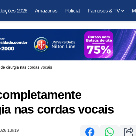
leições 2026
Amazonas
Policial
Famosos & TV
M
de cirurgia nas cordas vocais
'completamente
gia nas cordas vocais
2026 13h19