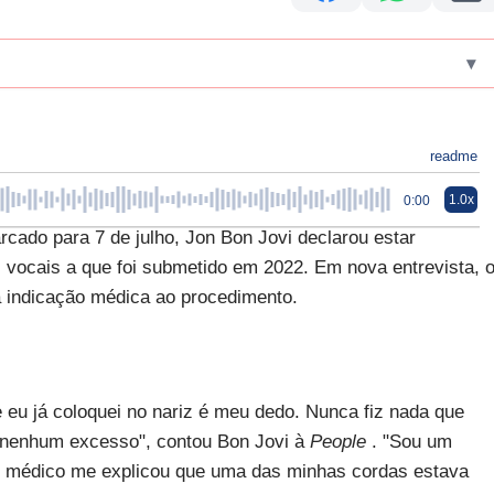
▾
readme
1.0x
0:00
cado para 7 de julho, Jon Bon Jovi declarou estar
 vocais a que foi submetido em 2022. Em nova entrevista, 
a indicação médica ao procedimento.
 eu já coloquei no nariz é meu dedo. Nunca fiz nada que
 nenhum excesso", contou Bon Jovi à
People
. "Sou um
 um médico me explicou que uma das minhas cordas estava