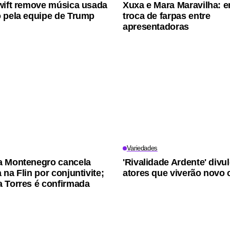
wift remove música usada
Xuxa e Mara Maravilha: 
 pela equipe de Trump
troca de farpas entre
apresentadoras
Variedades
a Montenegro cancela
'Rivalidade Ardente' divu
na Flin por conjuntivite;
atores que viverão novo 
 Torres é confirmada