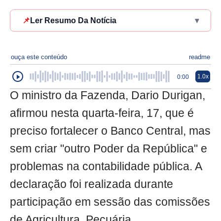
📌
Ler Resumo Da Notícia
▾
ouça este conteúdo
readme
1.0x
0:00
O ministro da Fazenda, Dario Durigan,
afirmou nesta quarta-feira, 17, que é
preciso fortalecer o Banco Central, mas
sem criar "outro Poder da República" e
problemas na contabilidade pública. A
declaração foi realizada durante
participação em sessão das comissões
de Agricultura, Pecuária,