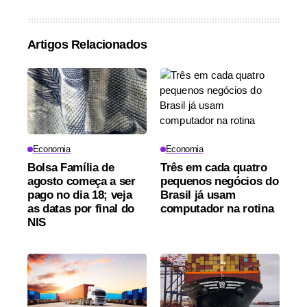
Artigos Relacionados
Economia
Economia
Bolsa Família de
Três em cada quatro
agosto começa a ser
pequenos negócios do
pago no dia 18; veja
Brasil já usam
as datas por final do
computador na rotina
NIS