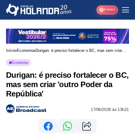
STORIES
Início
Economia
Durigan: é preciso fortalecer o BC, mas sem criar
'outro Poder da República'
Economia
Durigan: é preciso fortalecer o BC,
mas sem criar 'outro Poder da
República'
17/06/2026 às 13h21