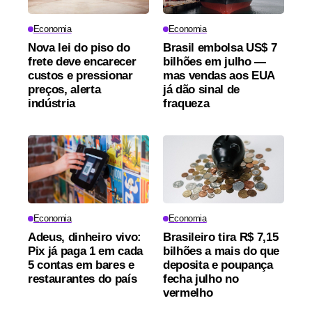
Economia
Economia
Nova lei do piso do
Brasil embolsa US$ 7
frete deve encarecer
bilhões em julho —
custos e pressionar
mas vendas aos EUA
preços, alerta
já dão sinal de
indústria
fraqueza
Economia
Economia
Adeus, dinheiro vivo:
Brasileiro tira R$ 7,15
Pix já paga 1 em cada
bilhões a mais do que
5 contas em bares e
deposita e poupança
restaurantes do país
fecha julho no
vermelho