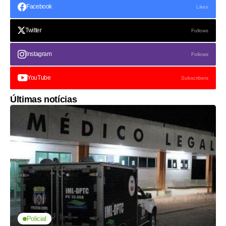
Facebook
Likes
Twitter
Follows
Instagram
Follows
YouTube
Subscribers
Últimas notícias
Policial