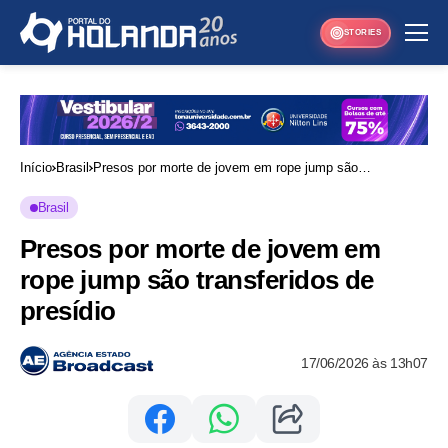
STORIES
Início
Brasil
Presos por morte de jovem em rope jump são
transferidos de presídio
Brasil
Presos por morte de jovem em
rope jump são transferidos de
presídio
17/06/2026 às 13h07