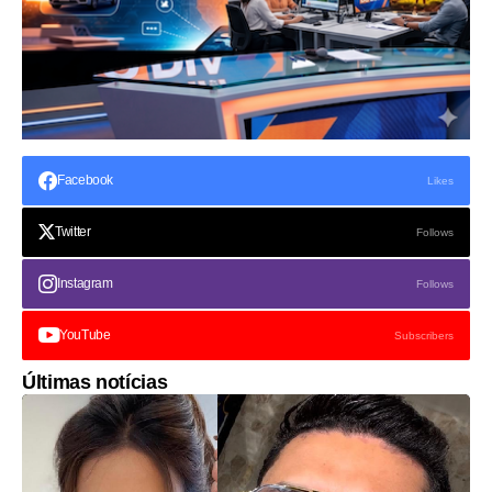
Facebook
Likes
Twitter
Follows
Instagram
Follows
YouTube
Subscribers
Últimas notícias