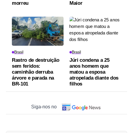
morreu
Maior
Brasil
Brasil
Rastro de destruição
Júri condena a 25
sem feridos:
anos homem que
caminhão derruba
matou a esposa
árvore e parada na
atropelada diante dos
BR-101
filhos
Siga-nos no