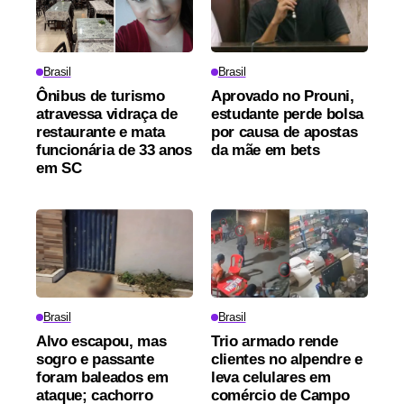
Brasil
Brasil
Ônibus de turismo
Aprovado no Prouni,
atravessa vidraça de
estudante perde bolsa
restaurante e mata
por causa de apostas
funcionária de 33 anos
da mãe em bets
em SC
Brasil
Brasil
Alvo escapou, mas
Trio armado rende
sogro e passante
clientes no alpendre e
foram baleados em
leva celulares em
ataque; cachorro
comércio de Campo