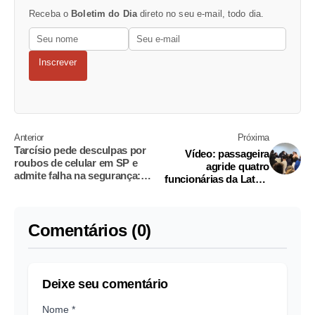
Receba o
Boletim do Dia
direto no seu e-mail, todo dia.
Inscrever
Anterior
Próxima
Tarcísio pede desculpas por
Vídeo: passageira
roubos de celular em SP e
agride quatro
admite falha na segurança:
funcionárias da Latam
'Deixa trauma'
durante confusão em
Guarulhos
Comentários (0)
Deixe seu comentário
Nome *