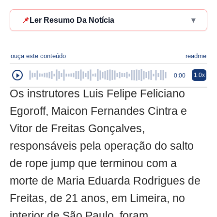
📌
Ler Resumo Da Notícia
▾
ouça este conteúdo
readme
1.0x
0:00
Os instrutores Luis Felipe Feliciano
Egoroff, Maicon Fernandes Cintra e
Vitor de Freitas Gonçalves,
responsáveis pela operação do salto
de rope jump que terminou com a
morte de Maria Eduarda Rodrigues de
Freitas, de 21 anos, em Limeira, no
interior de São Paulo, foram