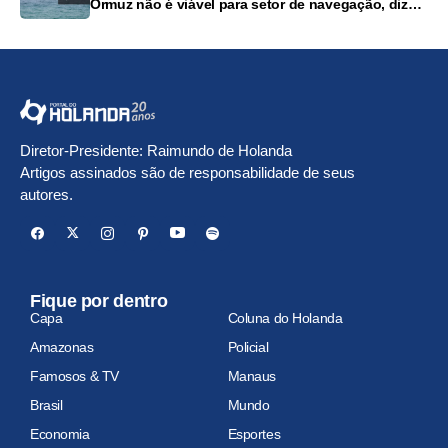
Ormuz não é viável para setor de navegação, dizem
fontes
Diretor-Presidente: Raimundo de Holanda
Artigos assinados são de responsabilidade de seus
autores.
Fique por dentro
Capa
Coluna do Holanda
Amazonas
Policial
Famosos & TV
Manaus
Brasil
Mundo
Economia
Esportes