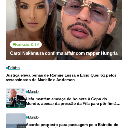
Famosos & TV
Carol Nakamura confirma affair com rapper Hungria
Política
Justiça eleva penas de Ronnie Lessa e Élcio Queiroz pelos
assassinatos de Marielle e Anderson
Mundo
Uefa mantém ameaça de boicote à Copa do
Mundo, apesar da pressão da Fifa para pôr fim à
turbulência
Mundo
Acordo proposto para passagem pelo Estreito de