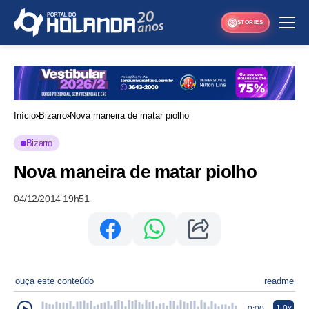
STORIES
Início
Bizarro
Nova maneira de matar piolho
Bizarro
Nova maneira de matar piolho
04/12/2014 19h51
ouça este conteúdo
readme
1.0x