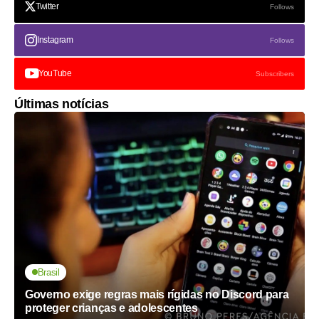
Twitter
Follows
Instagram
Follows
YouTube
Subscribers
Últimas notícias
Brasil
Governo exige regras mais rígidas no Discord para
proteger crianças e adolescentes