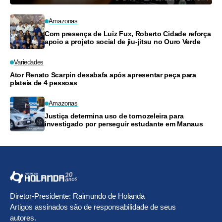
Amazonas
Com presença de Luiz Fux, Roberto Cidade reforça
apoio a projeto social de jiu-jitsu no Ouro Verde
Variedades
Ator Renato Scarpin desabafa após apresentar peça para
plateia de 4 pessoas
Amazonas
Justiça determina uso de tornozeleira para
investigado por perseguir estudante em Manaus
Diretor-Presidente: Raimundo de Holanda
Artigos assinados são de responsabilidade de seus
autores.