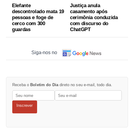
Elefante
Justiça anula
descontrolado mata 19
casamento após
pessoas e foge de
cerimônia conduzida
cerco com 300
com discurso do
guardas
ChatGPT
Siga-nos no
Receba o
Boletim do Dia
direto no seu e-mail, todo dia.
Inscrever