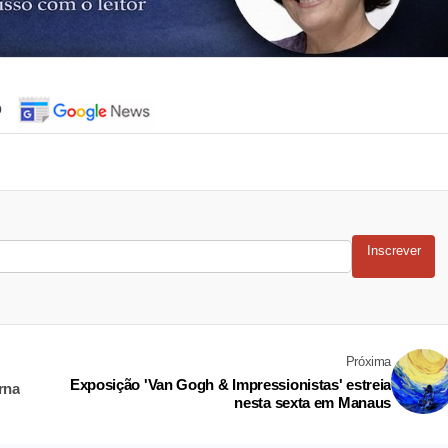
o
Inscrever
Próxima
Exposição 'Van Gogh & Impressionistas' estreia
rna
nesta sexta em Manaus