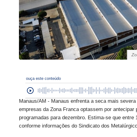
Zo
ouça este conteúdo
Manaus/AM - Manaus enfrenta a seca mais severa 
empresas da Zona Franca optassem por antecipar pa
programadas para dezembro. Estima-se que entre 10
conforme informações do Sindicato dos Metalúrgic