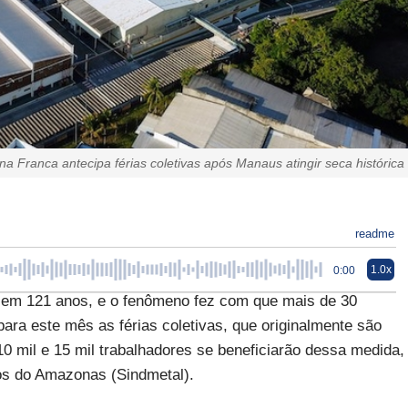
na Franca antecipa férias coletivas após Manaus atingir seca histórica
readme
1.0x
0:00
em 121 anos, e o fenômeno fez com que mais de 30
ra este mês as férias coletivas, que originalmente são
 mil e 15 mil trabalhadores se beneficiarão dessa medida,
os do Amazonas (Sindmetal).