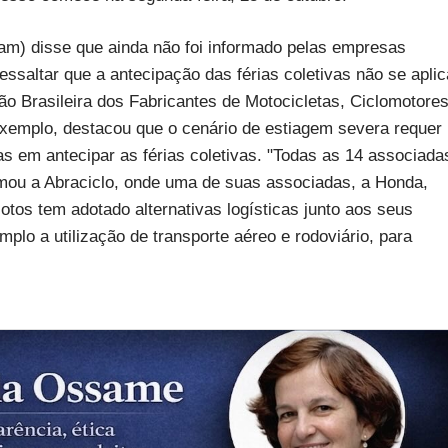
am) disse que ainda não foi informado pelas empresas
saltar que a antecipação das férias coletivas não se aplic
ão Brasileira dos Fabricantes de Motocicletas, Ciclomotores
 exemplo, destacou que o cenário de estiagem severa requer
 em antecipar as férias coletivas. "Todas as 14 associada
rmou a Abraciclo, onde uma de suas associadas, a Honda,
otos tem adotado alternativas logísticas junto aos seus
plo a utilização de transporte aéreo e rodoviário, para