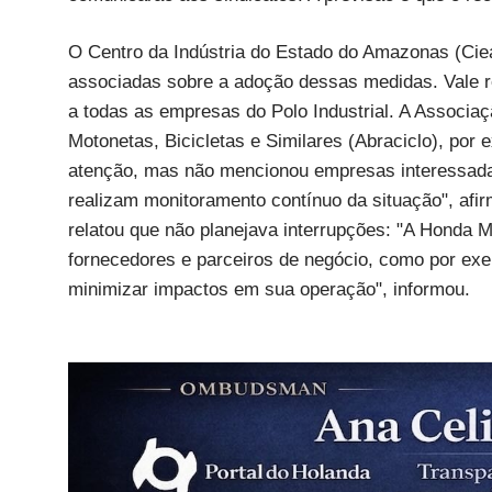
O Centro da Indústria do Estado do Amazonas (Cie
associadas sobre a adoção dessas medidas. Vale res
a todas as empresas do Polo Industrial. A Associaç
Motonetas, Bicicletas e Similares (Abraciclo), por
atenção, mas não mencionou empresas interessadas
realizam monitoramento contínuo da situação", afi
relatou que não planejava interrupções: "A Honda M
fornecedores e parceiros de negócio, como por exem
minimizar impactos em sua operação", informou.