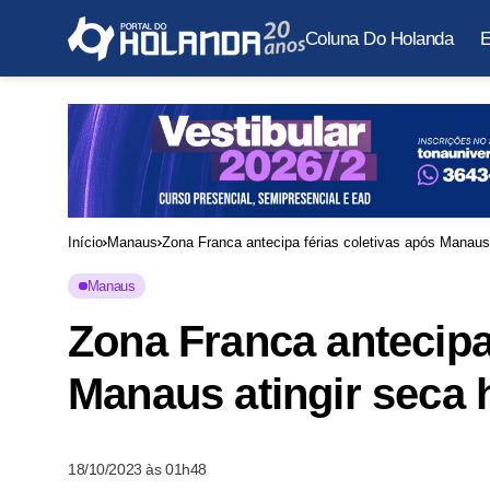
Coluna Do Holanda
E
Início
Manaus
Zona Franca antecipa férias coletivas após Manaus 
Manaus
Zona Franca antecipa
Manaus atingir seca h
18/10/2023 às 01h48