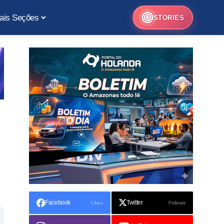
ais Seções
STORIES
Facebook
Twitter
Likes
Follows