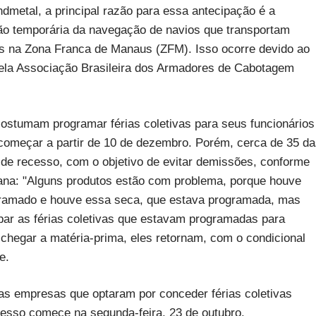
dmetal, a principal razão para essa antecipação é a
ão temporária da navegação de navios que transportam
os na Zona Franca de Manaus (ZFM). Isso ocorre devido ao
 pela Associação Brasileira dos Armadores de Cabotagem
ostumam programar férias coletivas para seus funcionários
omeçar a partir de 10 de dezembro. Porém, cerca de 35 da
de recesso, com o objetivo de evitar demissões, conforme
tana: "Alguns produtos estão com problema, porque houve
ramado e houve essa seca, que estava programada, mas
ipar as férias coletivas que estavam programadas para
chegar a matéria-prima, eles retornam, com o condicional
e.
as empresas que optaram por conceder férias coletivas
cesso comece na segunda-feira, 23 de outubro.