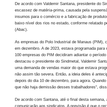
De acordo com Valdemir Santana, presidente do Sin
escassez de matéria-prima, causada pela suspens
insumos para o comércio e a fabricação de produt
baixo nível dos rios no estado, conforme relatado
(Abac).
As empresas do Polo Industrial de Manaus (PIM), c
em dezembro. A de 2023, estava programada para c
100 empresas do PIM decidiram adiantar o período 
destacou o presidente do Sindmetal, Valdemir San
uma demanda de vendas maior do que estava prog
não assim tão severa. Então, a ideia deles é antec
depois do dia 10 de dezembro, para agora. Quando 
que não haja demissão desses trabalhadores", diss
De acordo com Santana, até o final desta semana, 
comunicarão aos sindicatos. A previsão é que o re