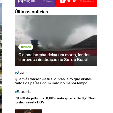
Instagram
YouTube
Follows
Subscribers
Últimas notícias
Brasil
Ciclone bomba deixa um morto, feridos
e provoca destruição no Sul do Brasil
Brasil
Quem é Robson Jesus, o brasileiro que visitou
todos os países do mundo no menor tempo
Economia
IGP-DI de julho cai 0,86% ante queda de 0,79% em
junho, revela FGV