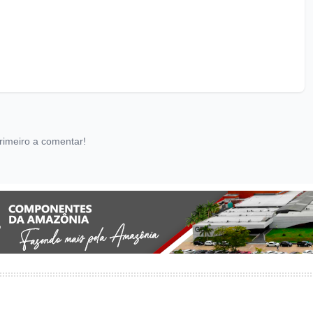
rimeiro a comentar!