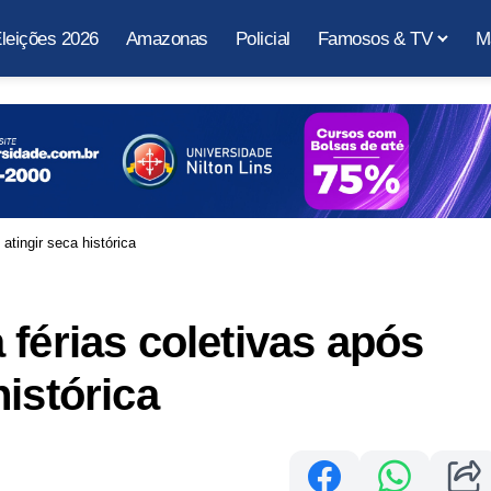
leições 2026
Amazonas
Policial
Famosos & TV
M
atingir seca histórica
 férias coletivas após
istórica