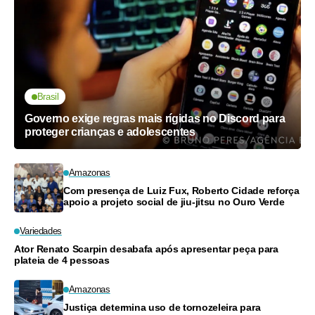
Brasil
Governo exige regras mais rígidas no Discord para
proteger crianças e adolescentes
Amazonas
Com presença de Luiz Fux, Roberto Cidade reforça
apoio a projeto social de jiu-jitsu no Ouro Verde
Variedades
Ator Renato Scarpin desabafa após apresentar peça para
plateia de 4 pessoas
Amazonas
Justiça determina uso de tornozeleira para