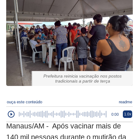
Prefeitura reinicia vacinação nos postos
tradicionais a partir de terça
ouça este conteúdo
readme
1.0x
0:00
Manaus/AM - Após vacinar mais de
140 mil pessoas durante o mutirão da