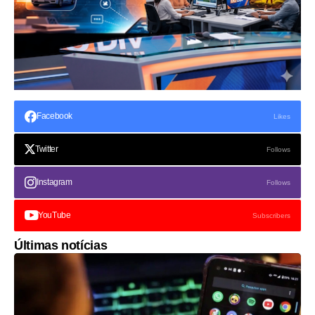
Facebook
Likes
Twitter
Follows
Instagram
Follows
YouTube
Subscribers
Últimas notícias