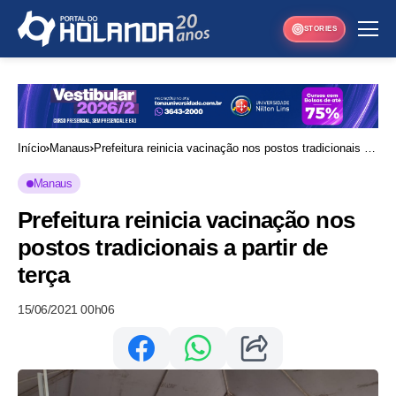
STORIES
Início
Manaus
Prefeitura reinicia vacinação nos postos tradicionais a
partir de terça
Manaus
Prefeitura reinicia vacinação nos
postos tradicionais a partir de
terça
15/06/2021 00h06