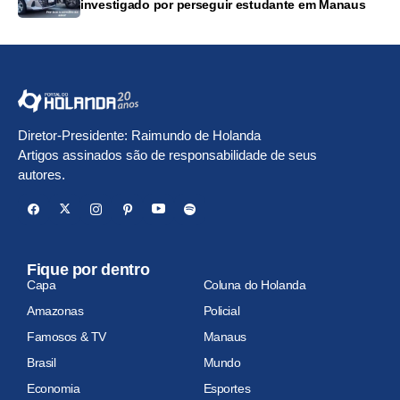
investigado por perseguir estudante em Manaus
Diretor-Presidente: Raimundo de Holanda
Artigos assinados são de responsabilidade de seus
autores.
Fique por dentro
Capa
Coluna do Holanda
Amazonas
Policial
Famosos & TV
Manaus
Brasil
Mundo
Economia
Esportes