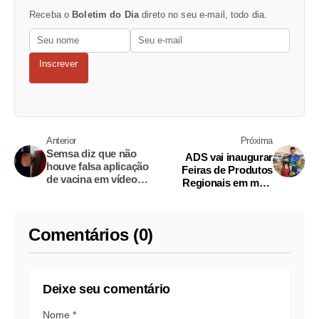
Receba o
Boletim do Dia
direto no seu e-mail, todo dia.
Inscrever
Anterior
Próxima
Semsa diz que não
ADS vai inaugurar
houve falsa aplicação
Feiras de Produtos
de vacina em vídeo
Regionais em mais
denunciado
duas zonas de Manaus
Comentários (0)
Deixe seu comentário
Nome *