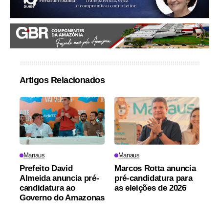
Artigos Relacionados
Manaus
Manaus
Prefeito David
Marcos Rotta anuncia
Almeida anuncia pré-
pré-candidatura para
candidatura ao
as eleições de 2026
Governo do Amazonas