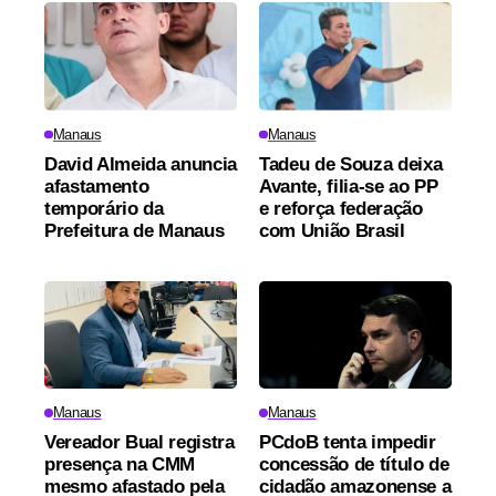
Manaus
Manaus
David Almeida anuncia
Tadeu de Souza deixa
afastamento
Avante, filia-se ao PP
temporário da
e reforça federação
Prefeitura de Manaus
com União Brasil
Manaus
Manaus
Vereador Bual registra
PCdoB tenta impedir
presença na CMM
concessão de título de
mesmo afastado pela
cidadão amazonense a