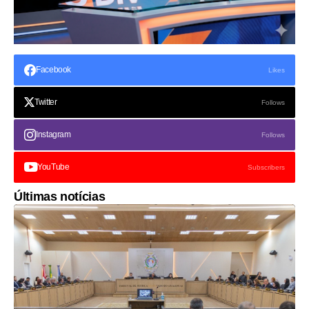
Facebook
Likes
Twitter
Follows
Instagram
Follows
YouTube
Subscribers
Últimas notícias