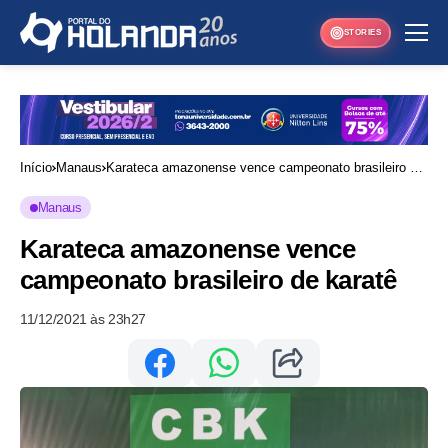
STORIES
Início
Manaus
Karateca amazonense vence campeonato brasileiro de
karatê
Manaus
Karateca amazonense vence
campeonato brasileiro de karatê
11/12/2021 às 23h27