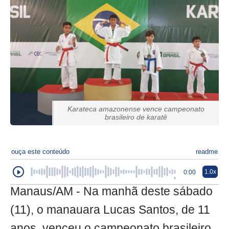
Karateca amazonense vence campeonato
brasileiro de karatê
ouça este conteúdo
readme
1.0x
0:00
Manaus/AM - Na manhã deste sábado
(11), o manauara Lucas Santos, de 11
anos, venceu o campeonato brasileiro