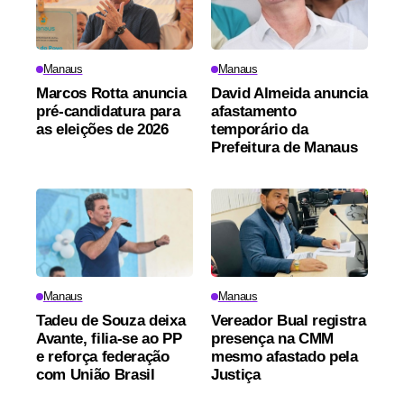
Manaus
Manaus
Marcos Rotta anuncia
David Almeida anuncia
pré-candidatura para
afastamento
as eleições de 2026
temporário da
Prefeitura de Manaus
Manaus
Manaus
Tadeu de Souza deixa
Vereador Bual registra
Avante, filia-se ao PP
presença na CMM
e reforça federação
mesmo afastado pela
com União Brasil
Justiça