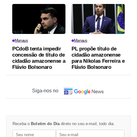
Manaus
Manaus
PCdoB tenta impedir
PL propõe título de
concessão de título de
cidadão amazonense
cidadão amazonense a
para Nikolas Ferreira e
Flávio Bolsonaro
Flávio Bolsonaro
Siga-nos no
Receba o
Boletim do Dia
direto no seu e-mail, todo dia.