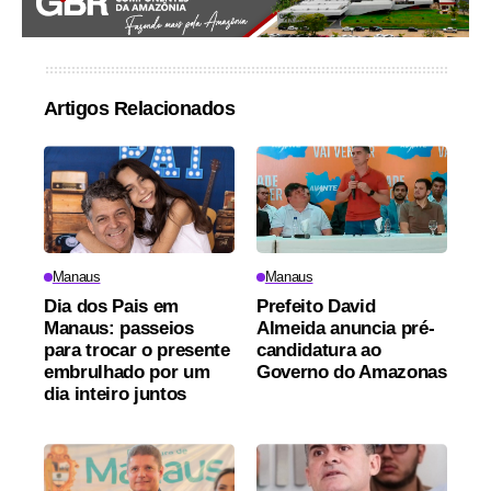
Artigos Relacionados
Manaus
Manaus
Dia dos Pais em
Prefeito David
Manaus: passeios
Almeida anuncia pré-
para trocar o presente
candidatura ao
embrulhado por um
Governo do Amazonas
dia inteiro juntos