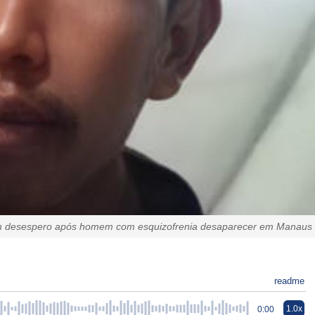
em desespero após homem com esquizofrenia desaparecer em Manaus
readme
1.0x
0:00