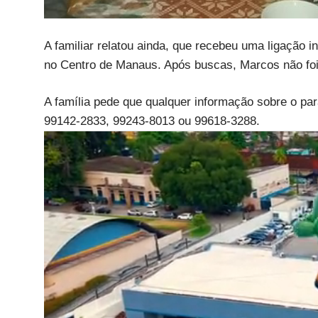
A familiar relatou ainda, que recebeu uma ligação i
no Centro de Manaus. Após buscas, Marcos não foi
A família pede que qualquer informação sobre o p
99142-2833, 99243-8013 ou 99618-3288.