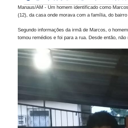
Manaus/AM - Um homem identificado como Marcos A
(12), da casa onde morava com a família, do bairro
Segundo informações da irmã de Marcos, o homem t
tomou remédios e foi para a rua. Desde então, não