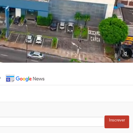
o
Inscrever