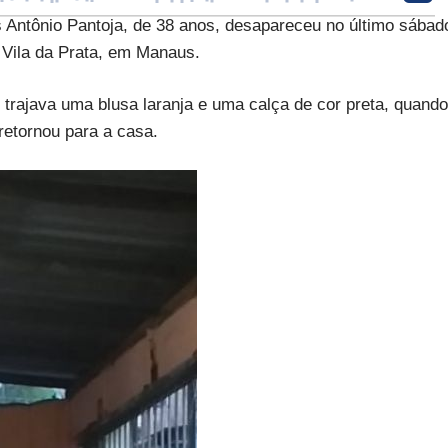
ntônio Pantoja, de 38 anos, desapareceu no último sábad
 Vila da Prata, em Manaus.
rajava uma blusa laranja e uma calça de cor preta, quando
 retornou para a casa.