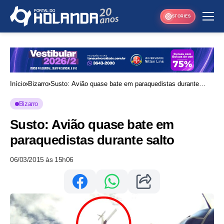
STORIES
Início
Bizarro
Susto: Avião quase bate em paraquedistas durante
salto
Bizarro
Susto: Avião quase bate em
paraquedistas durante salto
06/03/2015 às 15h06