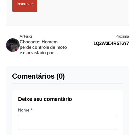
Inscrever
Anterior
Próxima
Chocante: Homem
1Q2W3E4R5T6Y7
perde controle de moto
e é arrastado por
caminhão
Comentários (0)
Deixe seu comentário
Nome *