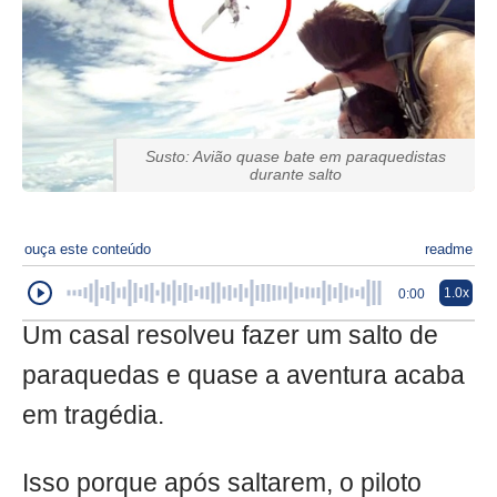
Susto: Avião quase bate em paraquedistas
durante salto
ouça este conteúdo
readme
1.0x
0:00
Um casal resolveu fazer um salto de
paraquedas e quase a aventura acaba
em tragédia.
Isso porque após saltarem, o piloto