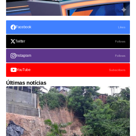
Facebook
Likes
Twitter
Follows
Instagram
Follows
YouTube
Subscribers
Últimas notícias