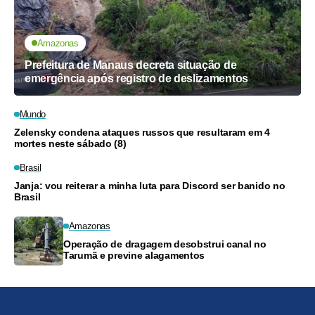
Amazonas
Prefeitura de Manaus decreta situação de
emergência após registro de deslizamentos
Mundo
Zelensky condena ataques russos que resultaram em 4
mortes neste sábado (8)
Brasil
Janja: vou reiterar a minha luta para Discord ser banido no
Brasil
Amazonas
Operação de dragagem desobstrui canal no
Tarumã e previne alagamentos