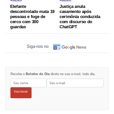
Elefante
Justiça anula
descontrolado mata 19
casamento após
pessoas e foge de
cerimônia conduzida
cerco com 300
com discurso do
guardas
ChatGPT
Siga-nos no
Receba o
Boletim do Dia
direto no seu e-mail, todo dia.
Inscrever