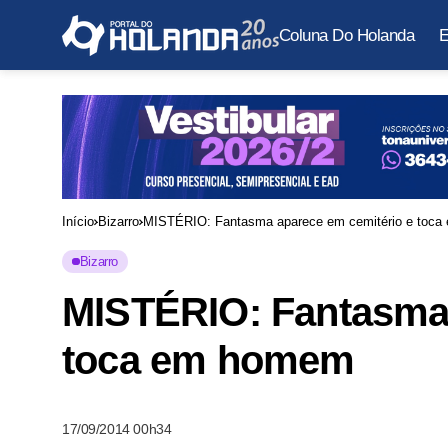
Coluna Do Holanda
E
Início
Bizarro
MISTÉRIO: Fantasma aparece em cemitério e toc
Bizarro
MISTÉRIO: Fantasma 
toca em homem
17/09/2014 00h34