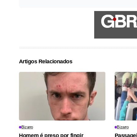
Artigos Relacionados
Bizarro
Bizarro
Homem é preso por fingir
Passagei