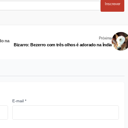
Inscrever
Próxima
do na
Bizarro: Bezerro com três olhos é adorado na Índia
E-mail *