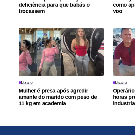
deficiência para que babás o
como ap
trocassem
voo
Bizarro
Bizarro
Mulher é presa após agredir
Operário
amante do marido com peso de
horas pr
11 kg em academia
industria