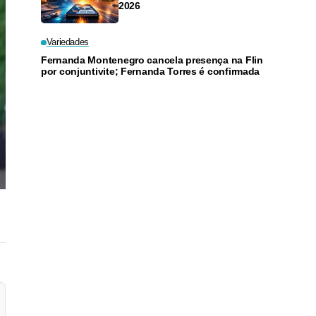
2026
Variedades
Fernanda Montenegro cancela presença na Flin
por conjuntivite; Fernanda Torres é confirmada