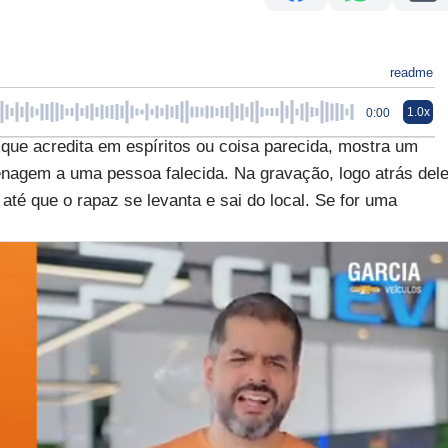
readme
1.0x
0:00
 que acredita em espíritos ou coisa parecida, mostra um
gem a uma pessoa falecida. Na gravação, logo atrás del
até que o rapaz se levanta e sai do local. Se for uma