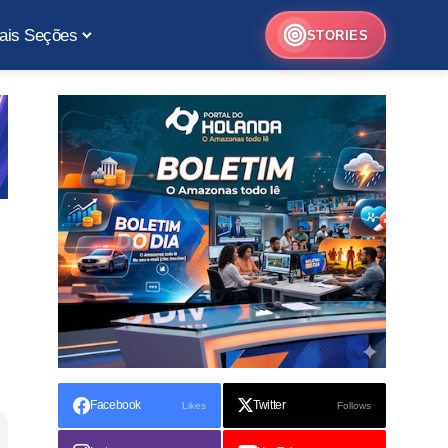
ais Seções
STORIES
Facebook
Twitter
Likes
Follows