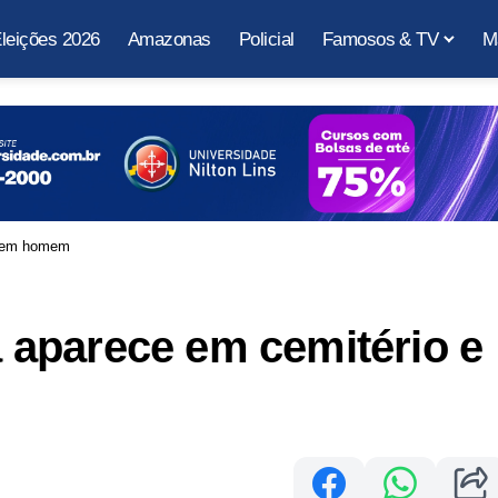
leições 2026
Amazonas
Policial
Famosos & TV
M
a em homem
aparece em cemitério e