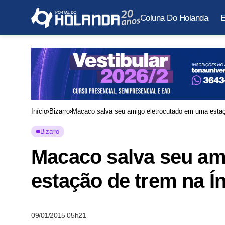
Coluna Do Holanda
E
Início
Bizarro
Macaco salva seu amigo eletrocutado em uma estaç
Bizarro
Macaco salva seu am
estação de trem na Í
09/01/2015 05h21