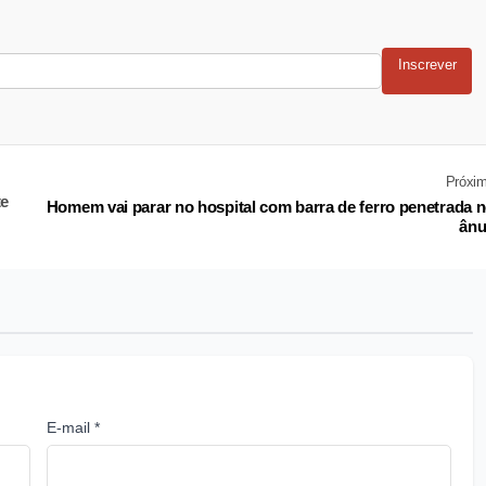
Inscrever
Próxi
te
Homem vai parar no hospital com barra de ferro penetrada 
ânu
E-mail *