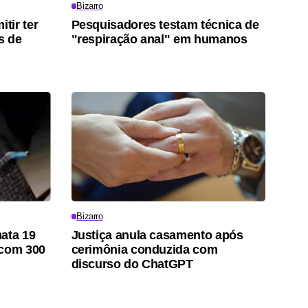
Bizarro
tir ter
Pesquisadores testam técnica de
s de
"respiração anal" em humanos
Bizarro
ata 19
Justiça anula casamento após
 com 300
cerimônia conduzida com
discurso do ChatGPT