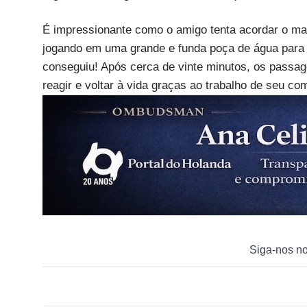
É impressionante como o amigo tenta acordar o mac
jogando em uma grande e funda poça de água para um
conseguiu! Após cerca de vinte minutos, os passa
reagir e voltar à vida graças ao trabalho de seu co
Siga-nos n