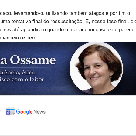
aco, levantando-o, utilizando também afagos e por fim o
a tentativa final de ressuscitação. E, nessa fase final, el
geiros até aplaudiram quando o macaco inconsciente parece
mpanheiro e herói.
o