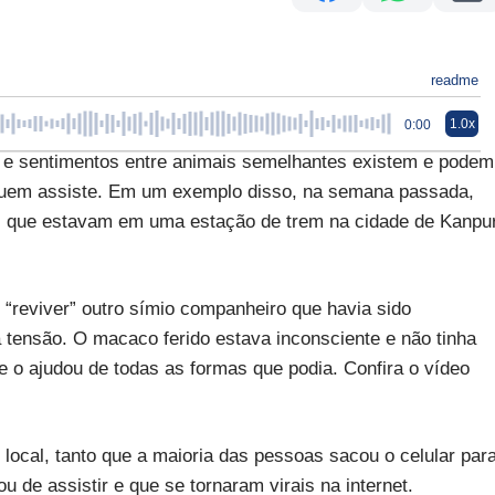
readme
1.0x
0:00
 e sentimentos entre animais semelhantes existem e podem
quem assiste. Em um exemplo disso, na semana passada,
s que estavam em uma estação de trem na cidade de Kanpur
reviver” outro símio companheiro que havia sido
ta tensão. O macaco ferido estava inconsciente e não tinha
e o ajudou de todas as formas que podia. Confira o vídeo
ocal, tanto que a maioria das pessoas sacou o celular par
 de assistir e que se tornaram virais na internet.