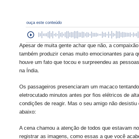
ouça este conteúdo
Apesar de muita gente achar que não, a compaixão
também produzir cenas muito emocionantes para 
houve um fato que tocou e surpreendeu as pessoa
na Índia.
Os passageiros presenciaram um macaco tentando “
eletrocutado minutos antes por fios elétricos de al
condições de reagir. Mas o seu amigo não desistiu 
abaixo:
A cena chamou a atenção de todos que estavam no l
registrar as imagens, como essas a que você acabou