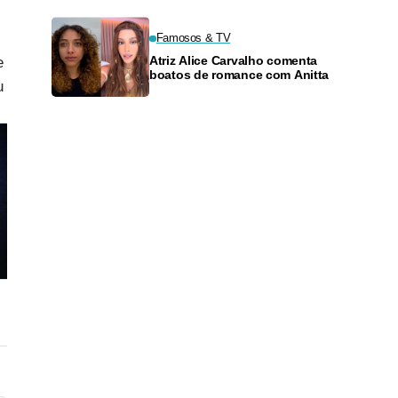
Famosos & TV
Atriz Alice Carvalho comenta
e
boatos de romance com Anitta
u