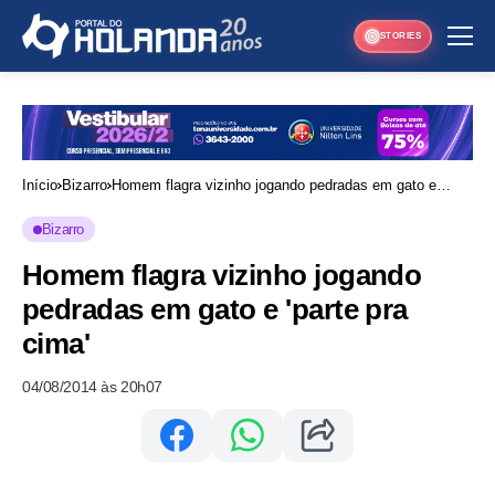
STORIES
Início
Bizarro
Homem flagra vizinho jogando pedradas em gato e
'parte pra cima'
Bizarro
Homem flagra vizinho jogando
pedradas em gato e 'parte pra
cima'
04/08/2014 às 20h07