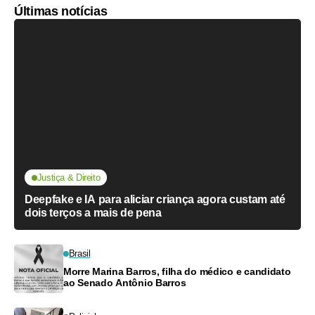
Últimas notícias
Justiça & Direito
Deepfake e IA para aliciar criança agora custam até
dois terços a mais de pena
Brasil
Morre Marina Barros, filha do médico e candidato
ao Senado Antônio Barros